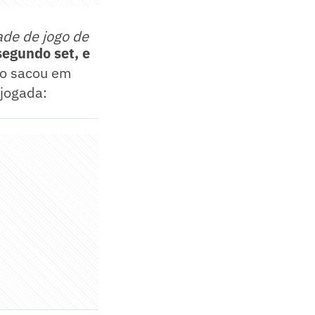
ade de jogo de
segundo set, e
vio sacou em
 jogada: