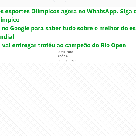
os esportes Olímpicos agora no WhatsApp. Siga 
límpico
! no Google para saber tudo sobre o melhor do e
undial
 vai entregar troféu ao campeão do Rio Open
CONTINUA
APÓS A
PUBLICIDADE