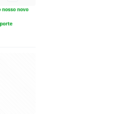
o nosso novo
sporte