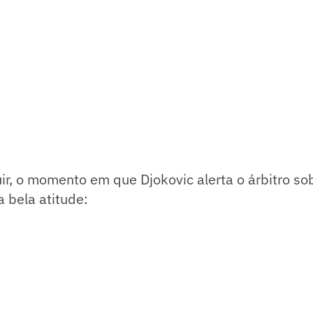
ir, o momento em que Djokovic alerta o árbitro so
 bela atitude: