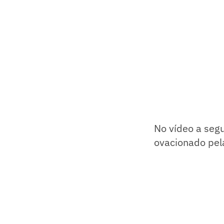
No vídeo a segu
ovacionado pela