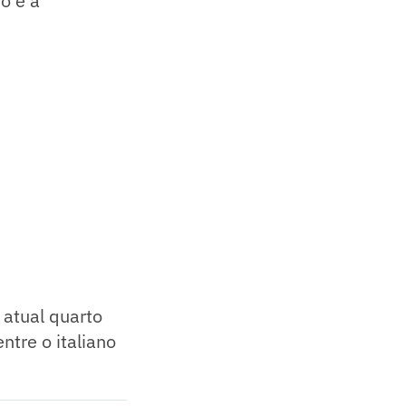
o e a
 atual quarto
ntre o italiano