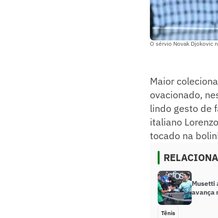
O sérvio Novak Djokovic n
Maior coleciona
ovacionado, nes
lindo gesto de f
italiano Lorenz
tocado na bolin
RELACION
Musetti
avança 
Tênis