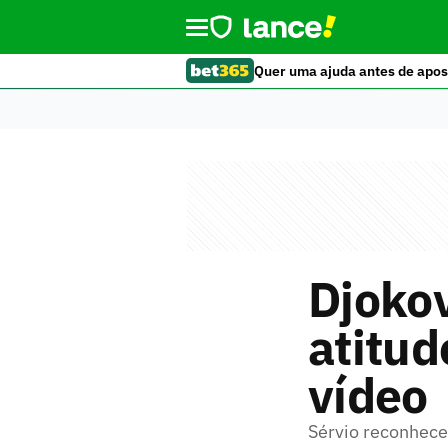
Quer uma ajuda antes de apos
Djokov
atitud
vídeo
Sérvio reconhece