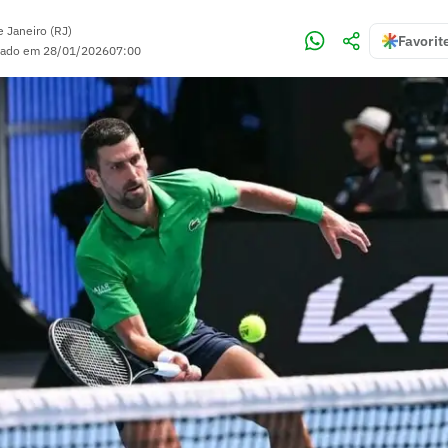
e Janeiro (RJ)
Favorit
zado em
28/01/2026
07:00