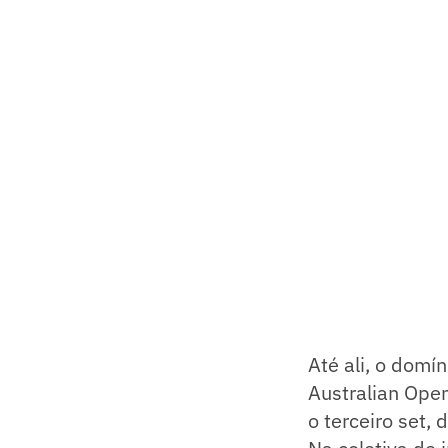
Até ali, o domí
Australian Open
o terceiro set, 