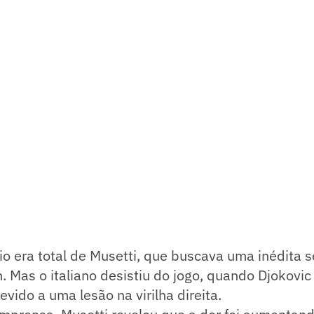
nio era total de Musetti, que buscava uma inédita s
. Mas o italiano desistiu do jogo, quando Djokovic
devido a uma lesão na virilha direita.