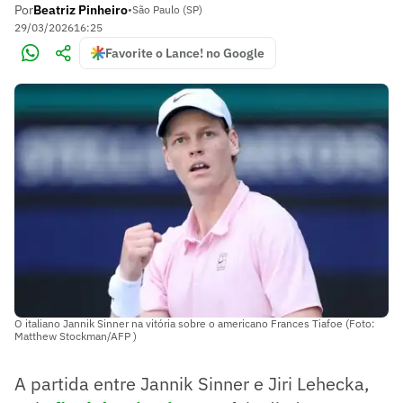
Por
Beatriz Pinheiro
•
São Paulo (SP)
29/03/2026
16:25
Favorite o Lance! no Google
O italiano Jannik Sinner na vitória sobre o americano Frances Tiafoe (Foto:
Matthew Stockman/AFP )
A partida entre Jannik Sinner e Jiri Lehecka,