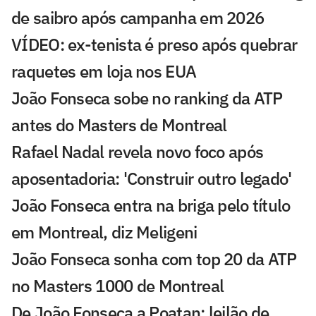
de saibro após campanha em 2026
VÍDEO: ex-tenista é preso após quebrar
raquetes em loja nos EUA
João Fonseca sobe no ranking da ATP
antes do Masters de Montreal
Rafael Nadal revela novo foco após
aposentadoria: 'Construir outro legado'
João Fonseca entra na briga pelo título
em Montreal, diz Meligeni
João Fonseca sonha com top 20 da ATP
no Masters 1000 de Montreal
De João Fonseca a Poatan: leilão de