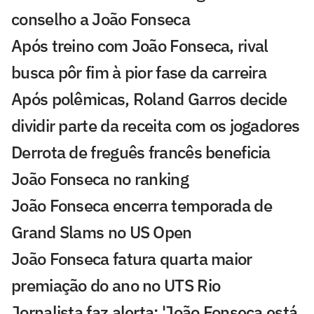
conselho a João Fonseca
Após treino com João Fonseca, rival
busca pôr fim à pior fase da carreira
Após polêmicas, Roland Garros decide
dividir parte da receita com os jogadores
Derrota de freguês francês beneficia
João Fonseca no ranking
João Fonseca encerra temporada de
Grand Slams no US Open
João Fonseca fatura quarta maior
premiação do ano no UTS Rio
Jornalista faz alerta: 'João Fonseca está