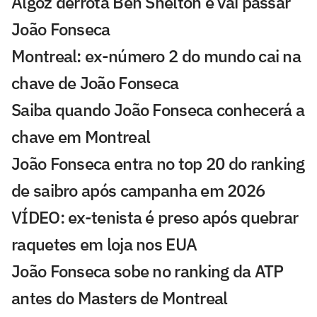
Algoz derrota Ben Shelton e vai passar
João Fonseca
Montreal: ex-número 2 do mundo cai na
chave de João Fonseca
Saiba quando João Fonseca conhecerá a
chave em Montreal
João Fonseca entra no top 20 do ranking
de saibro após campanha em 2026
VÍDEO: ex-tenista é preso após quebrar
raquetes em loja nos EUA
João Fonseca sobe no ranking da ATP
antes do Masters de Montreal