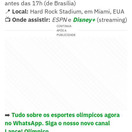
antes das 17h (de Brasília)
📍
Local:
Hard Rock Stadium, em Miami, EUA
📺
Onde assistir:
ESPN
e
Disney+
(streaming)
CONTINUA
APÓS A
PUBLICIDADE
➡️
Tudo sobre os esportes olímpicos agora
no WhatsApp. Siga o nosso novo canal
Lance! Olímpico