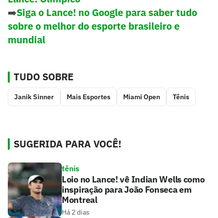
➡️
Siga o Lance! no Google para saber tudo
sobre o melhor do esporte brasileiro e
mundial
TUDO SOBRE
Janik Sinner
Mais Esportes
Miami Open
Tênis
SUGERIDA PARA VOCÊ!
tênis
Loio no Lance! vê Indian Wells como
inspiração para João Fonseca em
Montreal
Há 2 dias