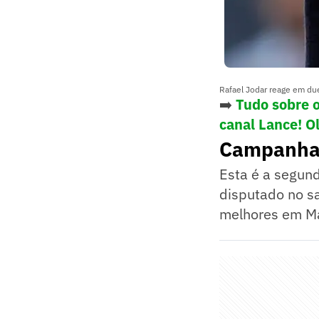
Rafael Jodar reage em du
➡️
Tudo sobre 
canal Lance! O
Campanha 
Esta é a segun
disputado no s
melhores em Mad