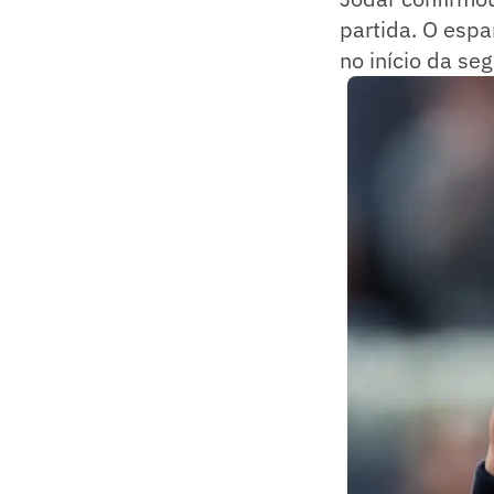
partida. O espa
no início da se