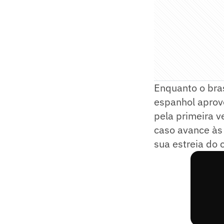
Enquanto o bras
espanhol aprove
pela primeira 
caso avance às s
sua estreia do