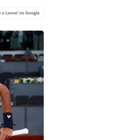
e o Lance! no Google