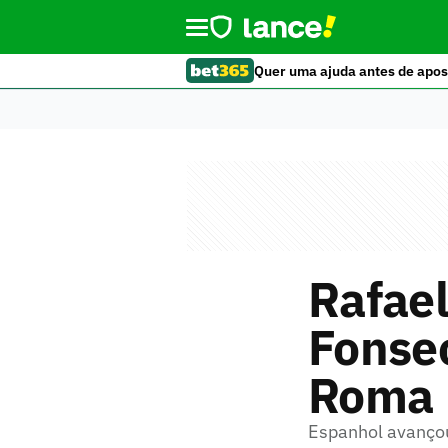
Quer uma ajuda antes de apos
Rafael
Fonsec
Roma
Espanhol avançou 