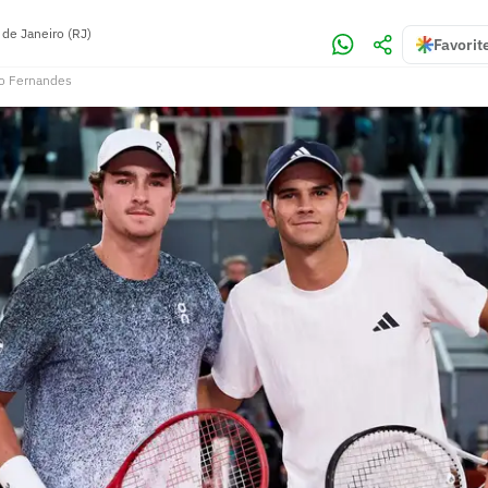
 de Janeiro (RJ)
Favorit
o Fernandes