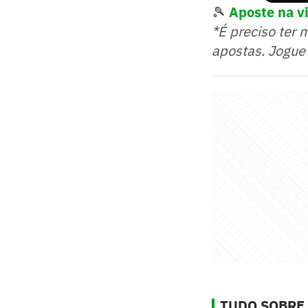
🎾
Aposte na vi
*É preciso ter 
apostas. Jogue
TUDO SOBRE