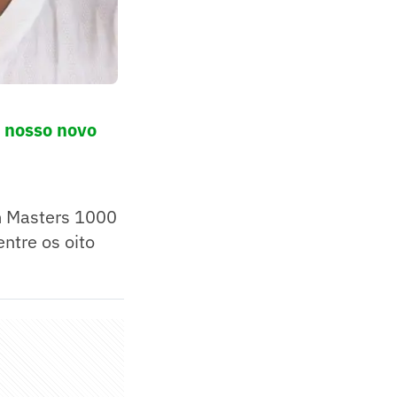
o nosso novo
um Masters 1000
ntre os oito