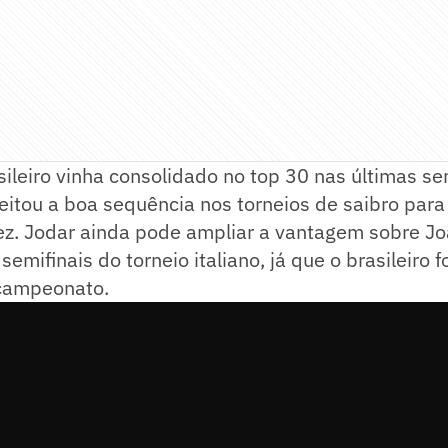
ileiro vinha consolidado no top 30 nas últimas s
itou a boa sequência nos torneios de saibro para
vez. Jodar ainda pode ampliar a vantagem sobre J
emifinais do torneio italiano, já que o brasileiro f
 campeonato.