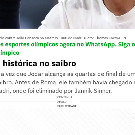
elo contra João Fonseca no Masters 1000 de Madri. (Foto: Thomas Coex/AFP)
os esportes olímpicos agora no WhatsApp. Siga 
límpico
histórica no saibro
da vez que Jodar alcança as quartas de final de 
aibro. Antes de Roma, ele também havia chegado e
ri, onde foi eliminado por Jannik Sinner.
CONTINUA
APÓS A
PUBLICIDADE