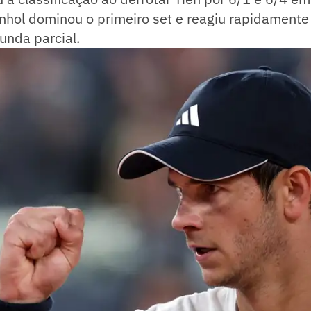
nhol dominou o primeiro set e reagiu rapidamente 
gunda parcial.