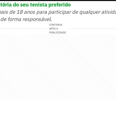
tória do seu tenista preferido
mais de 18 anos para participar de qualquer ativid
 de forma responsável
.
CONTINUA
APÓS A
PUBLICIDADE