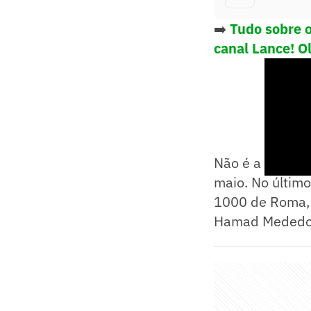
➡️
Tudo sobre 
canal Lance! O
Não é a primeir
maio. No último
1000 de Roma, a
Hamad Mededovi