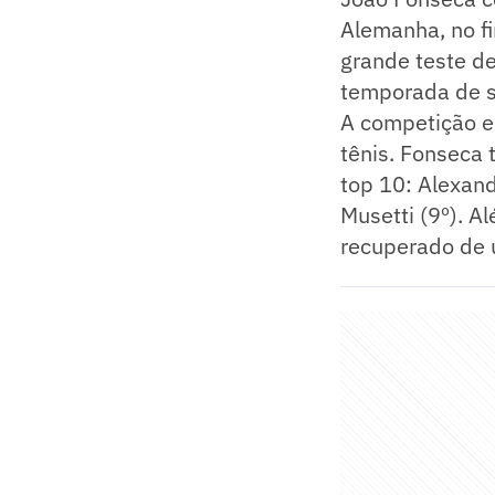
Alemanha, no fi
grande teste de
temporada de sa
A competição e
tênis. Fonseca 
top 10: Alexand
Musetti (9º). 
recuperado de 