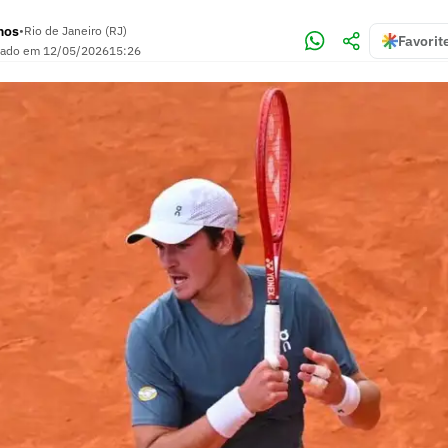
mos
•
Rio de Janeiro (RJ)
Favorit
zado em
12/05/2026
15:26