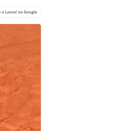
e o Lance! no Google