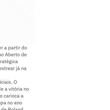
 a partir do
no Aberto de
ratégica
estrear já na
ciais. O
e a vitória no
o carioca a
opa no ano
 de Roland