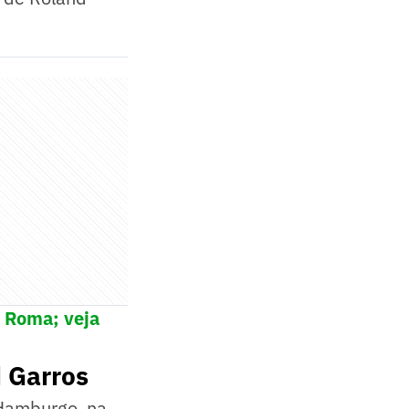
e Roma; veja
 Garros
 Hamburgo, na