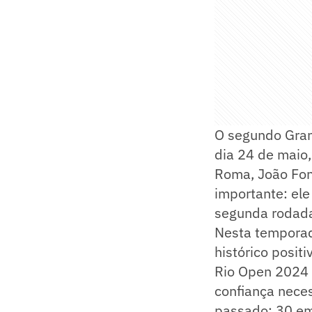
O segundo Gran
dia 24 de maio
Roma, João Fon
importante: ele 
segunda rodad
Nesta temporada
histórico posit
Rio Open 2024 –
confiança nece
passado: 30 em