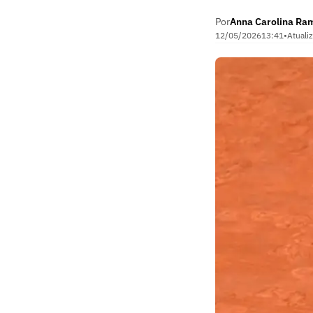
Por
Anna Carolina Ra
12/05/2026
13:41
•
Atuali