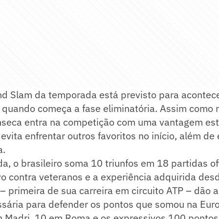
d Slam da temporada está previsto para acontecer
, quando começa a fase eliminatória. Assim como 
seca entra na competição com uma vantagem est
evita enfrentar outros favoritos no início, além de 
a.
, o brasileiro soma 10 triunfos em 18 partidas ofi
ivo contra veteranos e a experiência adquirida desd
 primeira de sua carreira em circuito ATP – dão a
ssária para defender os pontos que somou na Eur
 Madri, 10 em Roma e os expressivos 100 pontos