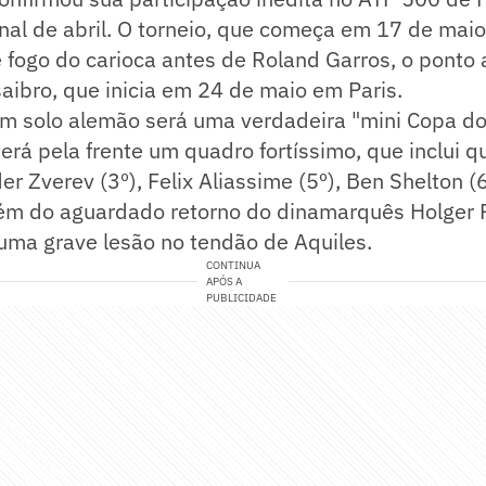
nal de abril. O torneio, que começa em 17 de maio,
 fogo do carioca antes de Roland Garros, o ponto 
ibro, que inicia em 24 de maio em Paris.
m solo alemão será uma verdadeira "mini Copa d
terá pela frente um quadro fortíssimo, que inclui q
er Zverev (3º), Felix Aliassime (5º), Ben Shelton (
Além do aguardado retorno do dinamarquês Holger 
uma grave lesão no tendão de Aquiles.
CONTINUA
APÓS A
PUBLICIDADE