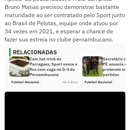
Bruno Matias precisou demonstrar bastante
maturidade ao ser contratado pelo Sport junto
ao Brasil de Pelotas, equipe onde atuou por
34 vezes em 2021, e esperar a chance de
fazer sua estreia no clube pernambucano.
RELACIONADAS
Com hat-trick de
Secretário da
Parraguez, Sport vence e
PE anuncia m
fica com vaga no G-4 do
protocolo sani
Pernambucano
partidas
Futebol Nacional
Há 4 anos
Futebol Nacional