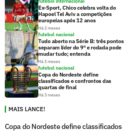
futebol internacional
Ex-Sport, Chico celebra volta do
Hapoel Tel Aviv a competições
europeias após 12 anos
Há 2 meses
futebol nacional
Tudo aberto na Série B: três pontos
separam líder do 9º e rodada pode
mudar tudo; entenda
Há 3 meses
futebol nacional
Copa do Nordeste define
classificados e confrontos das
quartas de final
Há 3 meses
MAIS LANCE!
Copa do Nordeste define classificados