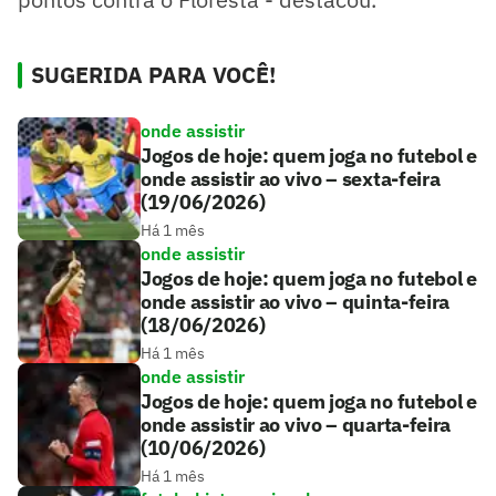
SUGERIDA PARA VOCÊ!
onde assistir
Jogos de hoje: quem joga no futebol e
onde assistir ao vivo – sexta-feira
(19/06/2026)
Há 1 mês
onde assistir
Jogos de hoje: quem joga no futebol e
onde assistir ao vivo – quinta-feira
(18/06/2026)
Há 1 mês
onde assistir
Jogos de hoje: quem joga no futebol e
onde assistir ao vivo – quarta-feira
(10/06/2026)
Há 1 mês