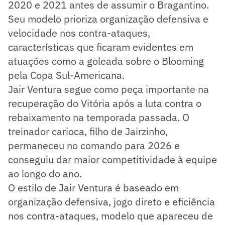
2020 e 2021 antes de assumir o Bragantino.
Seu modelo prioriza organização defensiva e
velocidade nos contra-ataques,
características que ficaram evidentes em
atuações como a goleada sobre o Blooming
pela Copa Sul-Americana.
Jair Ventura segue como peça importante na
recuperação do Vitória após a luta contra o
rebaixamento na temporada passada. O
treinador carioca, filho de Jairzinho,
permaneceu no comando para 2026 e
conseguiu dar maior competitividade à equipe
ao longo do ano.
O estilo de Jair Ventura é baseado em
organização defensiva, jogo direto e eficiência
nos contra-ataques, modelo que apareceu de