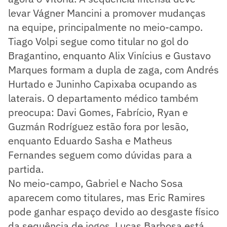
levar Vágner Mancini a promover mudanças
na equipe, principalmente no meio-campo.
Tiago Volpi segue como titular no gol do
Bragantino, enquanto Alix Vinícius e Gustavo
Marques formam a dupla de zaga, com Andrés
Hurtado e Juninho Capixaba ocupando as
laterais. O departamento médico também
preocupa: Davi Gomes, Fabrício, Ryan e
Guzmán Rodríguez estão fora por lesão,
enquanto Eduardo Sasha e Matheus
Fernandes seguem como dúvidas para a
partida.
No meio-campo, Gabriel e Nacho Sosa
aparecem como titulares, mas Eric Ramires
pode ganhar espaço devido ao desgaste físico
da sequência de jogos. Lucas Barbosa está