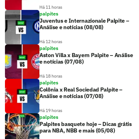
Há 11 horas
palpites
Juventus e Internazionale Palpite –
Análise e notícias (08/08)
Há 12 horas
palpites
Aston Villa x Bayern Palpite – Análise
e notícias (07/08)
Há 18 horas
palpites
Colônia x Real Sociedad Palpite –
Análise e notícias (07/08)
Há 19 horas
palpites
Palpites basquete hoje – Dicas grátis
para NBA, NBB e mais (05/08)