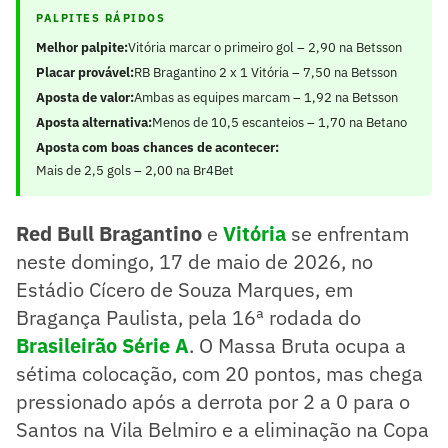
PALPITES RÁPIDOS
Melhor palpite:
Vitória marcar o primeiro gol – 2,90 na Betsson
Placar provável:
RB Bragantino 2 x 1 Vitória – 7,50 na Betsson
Aposta de valor:
Ambas as equipes marcam – 1,92 na Betsson
Aposta alternativa:
Menos de 10,5 escanteios – 1,70 na Betano
Aposta com boas chances de acontecer:
Mais de 2,5 gols – 2,00 na Br4Bet
Red Bull Bragantino
e
Vitória
se enfrentam
neste domingo, 17 de maio de 2026, no
Estádio Cícero de Souza Marques, em
Bragança Paulista, pela 16ª rodada do
Brasileirão Série A
. O Massa Bruta ocupa a
sétima colocação, com 20 pontos, mas chega
pressionado após a derrota por 2 a 0 para o
Santos na Vila Belmiro e a eliminação na Copa