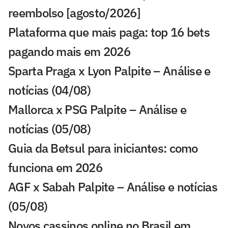
reembolso [agosto/2026]
Plataforma que mais paga: top 16 bets
pagando mais em 2026
Sparta Praga x Lyon Palpite – Análise e
notícias (04/08)
Mallorca x PSG Palpite – Análise e
notícias (05/08)
Guia da Betsul para iniciantes: como
funciona em 2026
AGF x Sabah Palpite – Análise e notícias
(05/08)
Novos cassinos online no Brasil em