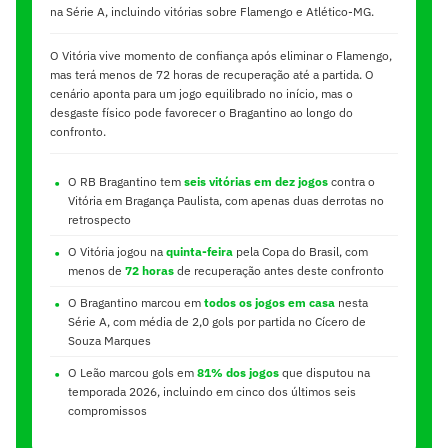
na Série A, incluindo vitórias sobre Flamengo e Atlético-MG.
O Vitória vive momento de confiança após eliminar o Flamengo,
mas terá menos de 72 horas de recuperação até a partida. O
cenário aponta para um jogo equilibrado no início, mas o
desgaste físico pode favorecer o Bragantino ao longo do
confronto.
O RB Bragantino tem
seis vitórias em dez jogos
contra o
Vitória em Bragança Paulista, com apenas duas derrotas no
retrospecto
O Vitória jogou na
quinta-feira
pela Copa do Brasil, com
menos de
72 horas
de recuperação antes deste confronto
O Bragantino marcou em
todos os jogos em casa
nesta
Série A, com média de 2,0 gols por partida no Cícero de
Souza Marques
O Leão marcou gols em
81% dos jogos
que disputou na
temporada 2026, incluindo em cinco dos últimos seis
compromissos