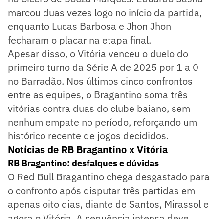
marcou duas vezes logo no início da partida,
enquanto Lucas Barbosa e Jhon Jhon
fecharam o placar na etapa final.
Apesar disso, o Vitória venceu o duelo do
primeiro turno da Série A de 2025 por 1 a 0
no Barradão. Nos últimos cinco confrontos
entre as equipes, o Bragantino soma três
vitórias contra duas do clube baiano, sem
nenhum empate no período, reforçando um
histórico recente de jogos decididos.
Notícias de RB Bragantino x Vitória
RB Bragantino: desfalques e dúvidas
O Red Bull Bragantino chega desgastado para
o confronto após disputar três partidas em
apenas oito dias, diante de Santos, Mirassol e
agora o Vitória. A sequência intensa deve