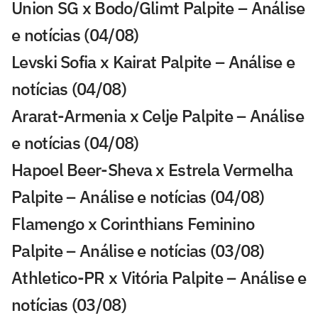
Union SG x Bodo/Glimt Palpite – Análise
e notícias (04/08)
Levski Sofia x Kairat Palpite – Análise e
notícias (04/08)
Ararat-Armenia x Celje Palpite – Análise
e notícias (04/08)
Hapoel Beer-Sheva x Estrela Vermelha
Palpite – Análise e notícias (04/08)
Flamengo x Corinthians Feminino
Palpite – Análise e notícias (03/08)
Athletico-PR x Vitória Palpite – Análise e
notícias (03/08)