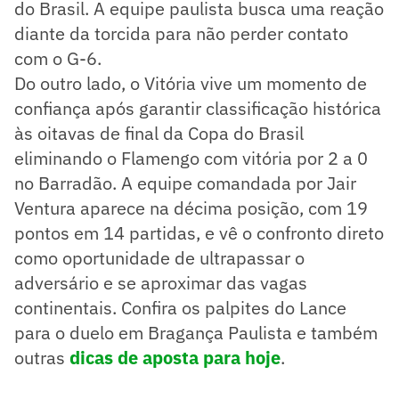
do Brasil. A equipe paulista busca uma reação
diante da torcida para não perder contato
com o G-6.
Do outro lado, o Vitória vive um momento de
confiança após garantir classificação histórica
às oitavas de final da Copa do Brasil
eliminando o Flamengo com vitória por 2 a 0
no Barradão. A equipe comandada por Jair
Ventura aparece na décima posição, com 19
pontos em 14 partidas, e vê o confronto direto
como oportunidade de ultrapassar o
adversário e se aproximar das vagas
continentais. Confira os palpites do Lance
para o duelo em Bragança Paulista e também
outras
dicas de aposta para hoje
.