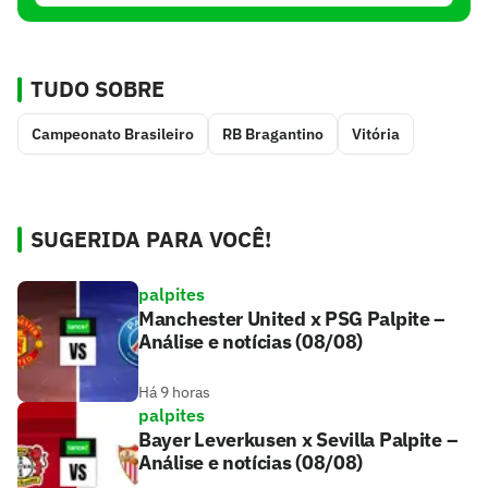
TUDO SOBRE
Campeonato Brasileiro
RB Bragantino
Vitória
SUGERIDA PARA VOCÊ!
palpites
Manchester United x PSG Palpite –
Análise e notícias (08/08)
Há 9 horas
palpites
Bayer Leverkusen x Sevilla Palpite –
Análise e notícias (08/08)