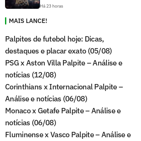
Há 23 horas
MAIS LANCE!
Palpites de futebol hoje: Dicas,
destaques e placar exato (05/08)
PSG x Aston Villa Palpite – Análise e
notícias (12/08)
Corinthians x Internacional Palpite –
Análise e notícias (06/08)
Monaco x Getafe Palpite – Análise e
notícias (06/08)
Fluminense x Vasco Palpite – Análise e