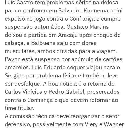
Luís Castro tem problemas sérios na defesa
para o confronto em Salvador. Kannemann foi
expulso no jogo contra o Confiança e cumpre
suspensão automática. Gustavo Martins
deixou a partida em Aracaju após choque de
cabeça, e Balbuena saiu com dores
musculares, ambos dúvidas para a viagem.
Pavon está suspenso por acúmulo de cartões
amarelos. Luís Eduardo sequer viajou para o
Sergipe por problema físico e também deve
ser desfalque. A boa notícia é o retorno de
Carlos Vinícius e Pedro Gabriel, preservados
contra o Confiança e que devem retornar ao
time titular.
A comissão técnica deve reorganizar o setor
defensivo, possivelmente com Viery e Wagner