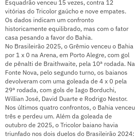
Esquadrão venceu 15 vezes, contra 12
vitórias do Tricolor gaúcho e nove empates.
Os dados indicam um confronto
historicamente equilibrado, mas com o fator
casa pesando a favor do Bahia.
No Brasileirão 2025, o Grêmio venceu o Bahia
por 1 x 0 na Arena, em Porto Alegre, com gol
de pênalti de Braithwaite, pela 10ª rodada. Na
Fonte Nova, pelo segundo turno, os baianos
devolveram com uma goleada de 4 x 0 pela
29ª rodada, com gols de Iago Borduchi,
Willian José, David Duarte e Rodrigo Nestor.
Nos últimos quatro confrontos, o Bahia venceu
três e perdeu um. Além da goleada de
outubro de 2025, o Tricolor baiano havia
triunfado nos dois duelos do Brasileirão 2024: