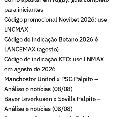
para iniciantes
Código promocional Novibet 2026: use
LNCMAX
Código de indicação Betano 2026 é
LANCEMAX (agosto)
Código de indicação KTO: use LNMAX
em agosto de 2026
Manchester United x PSG Palpite –
Análise e notícias (08/08)
Bayer Leverkusen x Sevilla Palpite –
Análise e notícias (08/08)