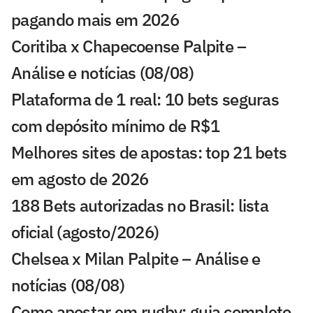
pagando mais em 2026
Coritiba x Chapecoense Palpite –
Análise e notícias (08/08)
Plataforma de 1 real: 10 bets seguras
com depósito mínimo de R$1
Melhores sites de apostas: top 21 bets
em agosto de 2026
188 Bets autorizadas no Brasil: lista
oficial (agosto/2026)
Chelsea x Milan Palpite – Análise e
notícias (08/08)
Como apostar em rugby: guia completo