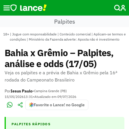
Palpites
18+ | Jogue com responsabilidade | Conteúdo comercial | Aplicam-se termos e
condições | Ministério da Fazenda adverte: Aposta não é investimento
Bahia x Grêmio – Palpites,
análise e odds (17/05)
Veja os palpites e a prévia de Bahia x Grêmio pela 16ª
rodada do Campeonato Brasileiro
Por
Iesus Paulo
•
Campina Grande (PB)
15/05/2026
13:31
•
Atualizado em
09/07/2026
Favorite o Lance! no Google
PALPITES RÁPIDOS