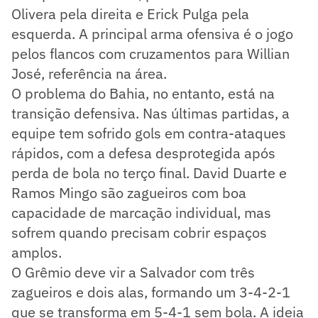
Olivera pela direita e Erick Pulga pela
esquerda. A principal arma ofensiva é o jogo
pelos flancos com cruzamentos para Willian
José, referência na área.
O problema do Bahia, no entanto, está na
transição defensiva. Nas últimas partidas, a
equipe tem sofrido gols em contra-ataques
rápidos, com a defesa desprotegida após
perda de bola no terço final. David Duarte e
Ramos Mingo são zagueiros com boa
capacidade de marcação individual, mas
sofrem quando precisam cobrir espaços
amplos.
O Grêmio deve vir a Salvador com três
zagueiros e dois alas, formando um 3-4-2-1
que se transforma em 5-4-1 sem bola. A ideia