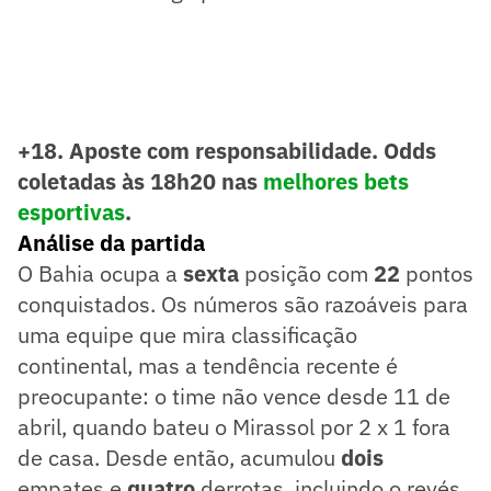
+18. Aposte com responsabilidade. Odds
coletadas às 18h20
nas
melhores bets
esportivas
.
Análise da partida
O Bahia ocupa a
sexta
posição com
22
pontos
conquistados. Os números são razoáveis para
uma equipe que mira classificação
continental, mas a tendência recente é
preocupante: o time não vence desde 11 de
abril, quando bateu o Mirassol por 2 x 1 fora
de casa. Desde então, acumulou
dois
empates e
quatro
derrotas, incluindo o revés