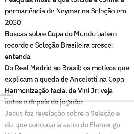
permanência de Neymar na Seleção em
2030
Buscas sobre Copa do Mundo batem
recorde e Seleção Brasileira cresce;
entenda
Do Real Madrid ao Brasil: os motivos que
explicam a queda de Ancelotti na Copa
Harmonização facial de Vini Jr: veja
antes e depois do jogador
Jesus faz revelação sobre a Seleção e
diz que convocaria astro do Flamengo