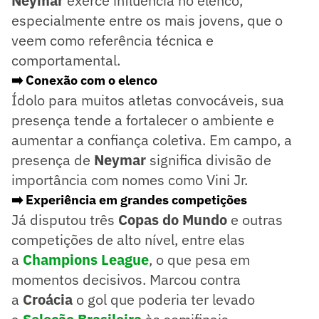
Neymar
exerce influência no elenco,
especialmente entre os mais jovens, que o
veem como referência técnica e
comportamental.
➡️ Conexão com o elenco
Ídolo para muitos atletas convocáveis, sua
presença tende a fortalecer o ambiente e
aumentar a confiança coletiva. Em campo, a
presença de
Neymar
significa divisão de
importância com nomes como Vini Jr.
➡️ Experiência em grandes competições
Já disputou três
Copas do Mundo
e outras
competições de alto nível, entre elas
a
Champions League
, o que pesa em
momentos decisivos. Marcou contra
a
Croácia
o gol que poderia ter levado