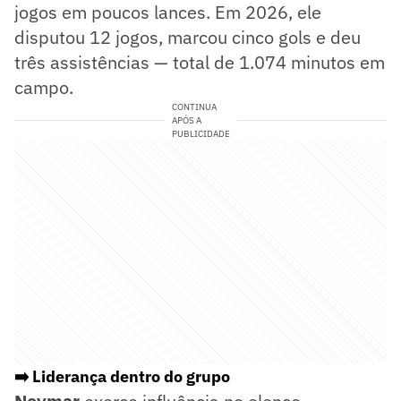
jogos em poucos lances. Em 2026, ele
disputou 12 jogos, marcou cinco gols e deu
três assistências — total de 1.074 minutos em
campo.
CONTINUA
APÓS A
PUBLICIDADE
➡️ Liderança dentro do grupo