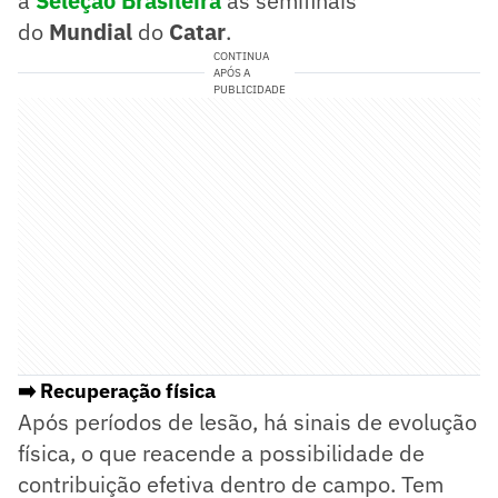
a
Seleção Brasileira
às semifinais
do
Mundial
do
Catar
.
CONTINUA
APÓS A
PUBLICIDADE
➡️ Recuperação física
Após períodos de lesão, há sinais de evolução
física, o que reacende a possibilidade de
contribuição efetiva dentro de campo. Tem