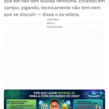
que ele não tem dúvida nenhuma. Estando em
campo, jogando, tecnicamente não tem nem
que se discutir — disse o ex-atleta.
CONTINUA
APÓS A
PUBLICIDADE