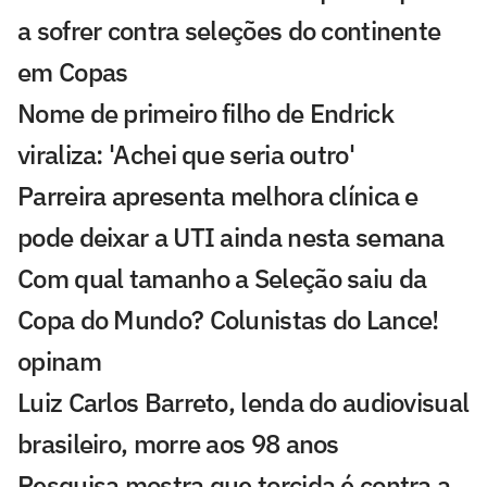
a sofrer contra seleções do continente
em Copas
Nome de primeiro filho de Endrick
viraliza: 'Achei que seria outro'
Parreira apresenta melhora clínica e
pode deixar a UTI ainda nesta semana
Com qual tamanho a Seleção saiu da
Copa do Mundo? Colunistas do Lance!
opinam
Luiz Carlos Barreto, lenda do audiovisual
brasileiro, morre aos 98 anos
Pesquisa mostra que torcida é contra a