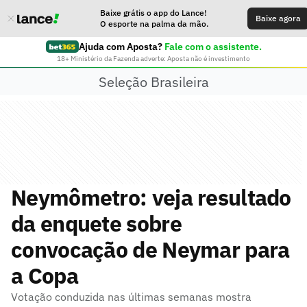
Baixe grátis o app do Lance!
Baixe agora
O esporte na palma da mão.
Ajuda com Aposta?
Fale com o assistente.
18+ Ministério da Fazenda adverte: Aposta não é investimento
Seleção Brasileira
Neymômetro: veja resultado
da enquete sobre
convocação de Neymar para
a Copa
Votação conduzida nas últimas semanas mostra