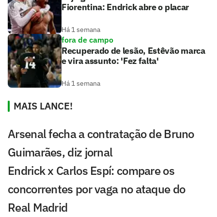
Fiorentina: Endrick abre o placar
Há 1 semana
fora de campo
Recuperado de lesão, Estêvão marca
e vira assunto: 'Fez falta'
Há 1 semana
MAIS LANCE!
Arsenal fecha a contratação de Bruno
Guimarães, diz jornal
Endrick x Carlos Espí: compare os
concorrentes por vaga no ataque do
Real Madrid