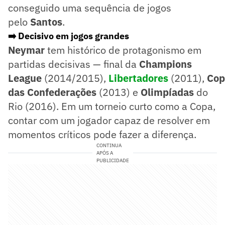
conseguido uma sequência de jogos
pelo
Santos
.
➡️ Decisivo em jogos grandes
Neymar
tem histórico de protagonismo em
partidas decisivas — final da
Champions
League
(2014/2015),
Libertadores
(2011),
Cop
das Confederações
(2013) e
Olimpíadas
do
Rio (2016). Em um torneio curto como a Copa,
contar com um jogador capaz de resolver em
momentos críticos pode fazer a diferença.
CONTINUA
APÓS A
PUBLICIDADE