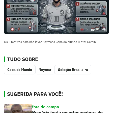
Os 6 motivos para não levar Neymar à Copa do Mundo (Foto: Gemini)
TUDO SOBRE
Copa do Mundo
Neymar
Seleção Brasileira
SUGERIDA PARA VOCÊ!
fora de campo
Romário tenta reverter penhora de