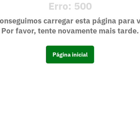
Erro:
500
onseguimos carregar esta página para 
Por favor, tente novamente mais tarde.
Página inicial