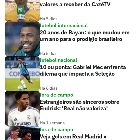
valores a receber da CazéTV
Há 5 dias
futebol internacional
20 anos de Rayan: o que mudou em
um ano para o prodígio brasileiro
Há 5 dias
futebol nacional
10 ou ponta: Gabriel Mec enfrenta
dilema que impacta a Seleção
Há 6 dias
fora de campo
Estrangeiros são sinceros sobre
Endrick: 'Real não valoriza'
Há 1 semana
fora de campo
Veja gols em Real Madrid x