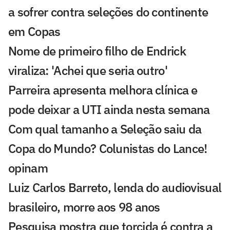
a sofrer contra seleções do continente
em Copas
Nome de primeiro filho de Endrick
viraliza: 'Achei que seria outro'
Parreira apresenta melhora clínica e
pode deixar a UTI ainda nesta semana
Com qual tamanho a Seleção saiu da
Copa do Mundo? Colunistas do Lance!
opinam
Luiz Carlos Barreto, lenda do audiovisual
brasileiro, morre aos 98 anos
Pesquisa mostra que torcida é contra a