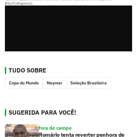
Biló/Folhapress)
TUDO SOBRE
Copa do Mundo
Neymar
Seleção Brasileira
SUGERIDA PARA VOCÊ!
fora de campo
Romário tenta reverter penhora de