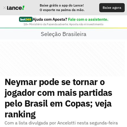
Baixe grátis o app do Lance!
Baixe agora
O esporte na palma da mão.
Ajuda com Aposta?
Fale com o assistente.
18+ Ministério da Fazenda adverte: Aposta não é investimento
Seleção Brasileira
Neymar pode se tornar o
jogador com mais partidas
pelo Brasil em Copas; veja
ranking
Com a lista divulgada por Ancelotti nesta segunda-feira