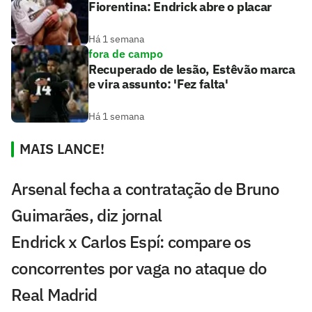
Fiorentina: Endrick abre o placar
Há 1 semana
fora de campo
Recuperado de lesão, Estêvão marca
e vira assunto: 'Fez falta'
Há 1 semana
MAIS LANCE!
Arsenal fecha a contratação de Bruno
Guimarães, diz jornal
Endrick x Carlos Espí: compare os
concorrentes por vaga no ataque do
Real Madrid