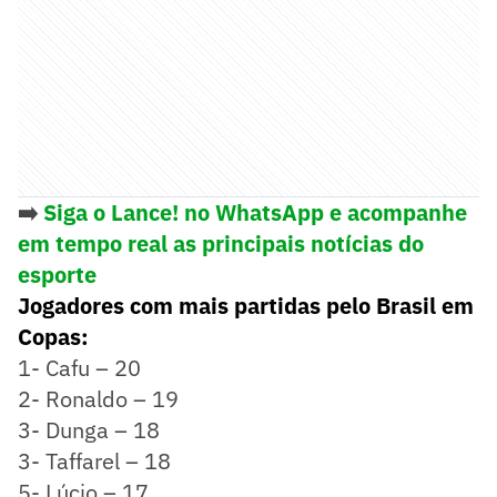
➡️
Siga o Lance! no WhatsApp e acompanhe
em tempo real as principais notícias do
esporte
Jogadores com mais partidas pelo Brasil em
Copas:
1- Cafu – 20
2- Ronaldo – 19
3- Dunga – 18
3- Taffarel – 18
5- Lúcio – 17