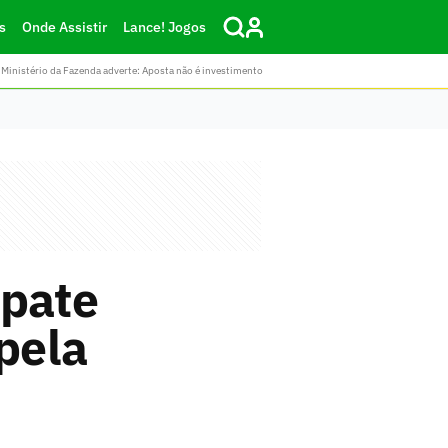
s
Onde Assistir
Lance! Jogos
Ministério da Fazenda adverte: Aposta não é investimento
pate
 pela