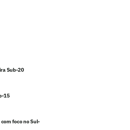
eira Sub-20
ub-15
 com foco no Sul-