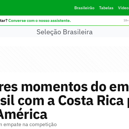
Brasileirão
Tabelas
Vídeo
tar?
Converse com o nosso assistente.
18+ 
Seleção Brasileira
res momentos do em
sil com a Costa Rica
América
om empate na competição