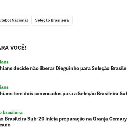
utebol Nacional
Seleção Brasileira
RA VOCÊ!
hians
hians decide não liberar Dieguinho para Seleção Brasil
hians
hians tem dois convocados para a Seleção Brasileira S
 brasileira
o Brasileira Sub-20 inicia preparação na Granja Comary
cano