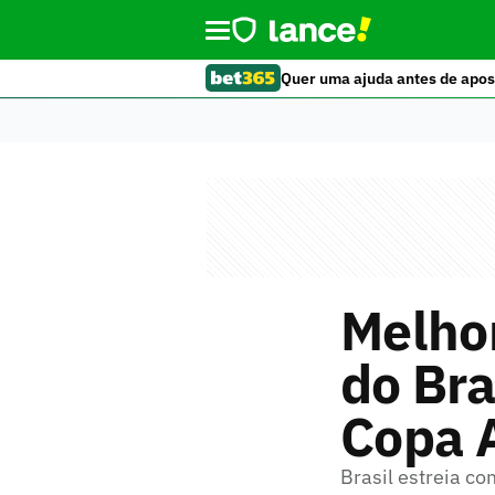
Quer uma ajuda antes de apos
Melho
do Bra
Copa 
Brasil estreia c