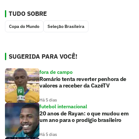
TUDO SOBRE
Copa do Mundo
Seleção Brasileira
SUGERIDA PARA VOCÊ!
fora de campo
Romário tenta reverter penhora de
valores a receber da CazéTV
Há 5 dias
futebol internacional
20 anos de Rayan: o que mudou em
um ano para o prodígio brasileiro
Há 5 dias