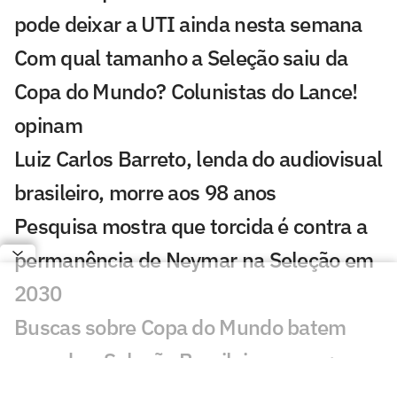
pode deixar a UTI ainda nesta semana
Com qual tamanho a Seleção saiu da
Copa do Mundo? Colunistas do Lance!
opinam
Luiz Carlos Barreto, lenda do audiovisual
brasileiro, morre aos 98 anos
Pesquisa mostra que torcida é contra a
permanência de Neymar na Seleção em
2030
Buscas sobre Copa do Mundo batem
recorde e Seleção Brasileira cresce;
entenda