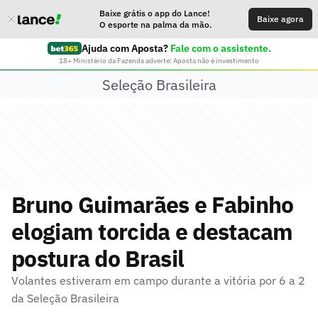
Baixe grátis o app do Lance!
Baixe agora
O esporte na palma da mão.
Ajuda com Aposta?
Fale com o assistente.
18+ Ministério da Fazenda adverte: Aposta não é investimento
Seleção Brasileira
Bruno Guimarães e Fabinho
elogiam torcida e destacam
postura do Brasil
Volantes estiveram em campo durante a vitória por 6 a 2
da Seleção Brasileira