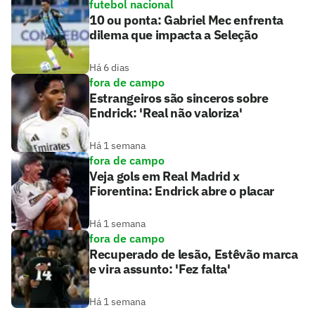
futebol nacional
10 ou ponta: Gabriel Mec enfrenta
dilema que impacta a Seleção
Há 6 dias
fora de campo
Estrangeiros são sinceros sobre
Endrick: 'Real não valoriza'
Há 1 semana
fora de campo
Veja gols em Real Madrid x
Fiorentina: Endrick abre o placar
Há 1 semana
fora de campo
Recuperado de lesão, Estêvão marca
e vira assunto: 'Fez falta'
Há 1 semana