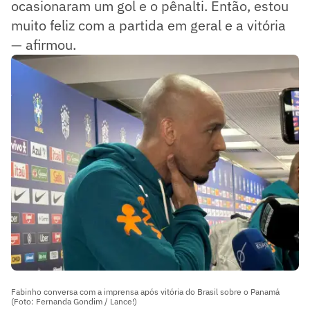
ocasionaram um gol e o pênalti. Então, estou
muito feliz com a partida em geral e a vitória
— afirmou.
Fabinho conversa com a imprensa após vitória do Brasil sobre o Panamá
(Foto: Fernanda Gondim / Lance!)