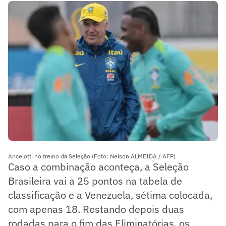
Ancelotti no treino da Seleção (Foto: Nelson ALMEIDA / AFP)
Caso a combinação aconteça, a Seleção
Brasileira vai a 25 pontos na tabela de
classificação e a Venezuela, sétima colocada,
com apenas 18. Restando depois duas
rodadas para o fim das Eliminatórias, os