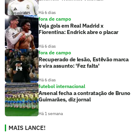
Há 6 dias
fora de campo
Veja gols em Real Madrid x
Fiorentina: Endrick abre o placar
Há 6 dias
fora de campo
Recuperado de lesão, Estêvão marca
e vira assunto: 'Fez falta'
Há 6 dias
futebol internacional
Arsenal fecha a contratação de Bruno
Guimarães, diz jornal
Há 1 semana
MAIS LANCE!