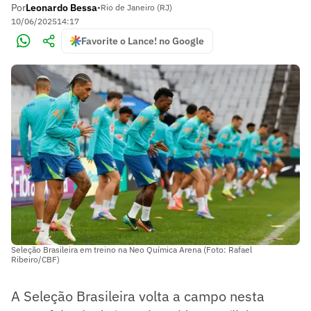
Por
Leonardo Bessa
•
Rio de Janeiro (RJ)
10/06/2025
14:17
Favorite o Lance! no Google
Seleção Brasileira em treino na Neo Química Arena (Foto: Rafael
Ribeiro/CBF)
A Seleção Brasileira volta a campo nesta