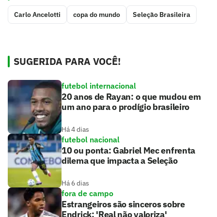
Carlo Ancelotti
copa do mundo
Seleção Brasileira
SUGERIDA PARA VOCÊ!
futebol internacional
20 anos de Rayan: o que mudou em
um ano para o prodígio brasileiro
Há 4 dias
futebol nacional
10 ou ponta: Gabriel Mec enfrenta
dilema que impacta a Seleção
Há 6 dias
fora de campo
Estrangeiros são sinceros sobre
Endrick: 'Real não valoriza'