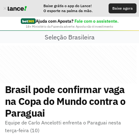
Baixe grátis o app do Lance!
Baixe agora
O esporte na palma da mão.
Ajuda com Aposta?
Fale com o assistente.
18+ Ministério da Fazenda adverte: Aposta não é investimento
Seleção Brasileira
Brasil pode confirmar vaga
na Copa do Mundo contra o
Paraguai
Equipe de Carlo Ancelotti enfrenta o Paraguai nesta
terça-feira (10)