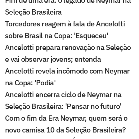
Fim de uma era: o legado de Neymar na
Seleção Brasileira
Torcedores reagem à fala de Ancelotti
sobre Brasil na Copa: 'Esqueceu'
Ancelotti prepara renovação na Seleção
e vai observar jovens; entenda
Ancelotti revela incômodo com Neymar
na Copa: 'Podia'
Ancelotti encerra ciclo de Neymar na
Seleção Brasileira: 'Pensar no futuro'
Com o fim da Era Neymar, quem será o
novo camisa 10 da Seleção Brasileira?