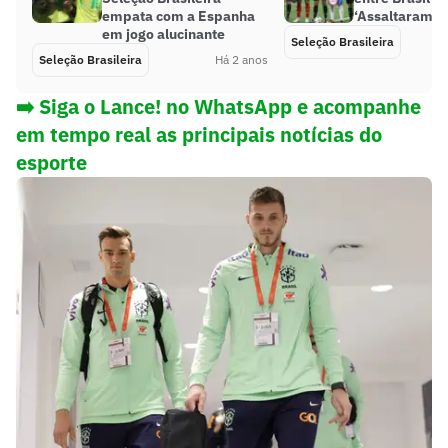
empata com a Espanha
‘Assaltaram’
em jogo alucinante
Seleção Brasileira
Seleção Brasileira
Há 2 anos
➡️ Siga o Lance! no WhatsApp e acompanhe
em tempo real as principais notícias do
esporte