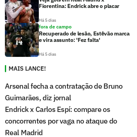
Fiorentina: Endrick abre o placar
Há 5 dias
fora de campo
Recuperado de lesão, Estêvão marca
e vira assunto: 'Fez falta'
Há 5 dias
MAIS LANCE!
Arsenal fecha a contratação de Bruno
Guimarães, diz jornal
Endrick x Carlos Espí: compare os
concorrentes por vaga no ataque do
Real Madrid