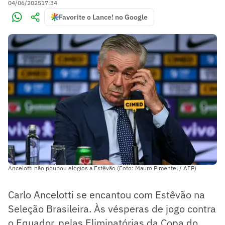
04/06/2025
17:34
Favorite o Lance! no Google
Ancelotti não poupou elogios a Estêvão (Foto: Mauro Pimentel / AFP)
Carlo Ancelotti se encantou com Estêvão na
Seleção Brasileira. Às vésperas de jogo contra
o Equador, pelas Eliminatórias da Copa do