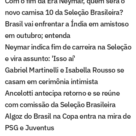
Com o fim da Era Neymar, quem será o
novo camisa 10 da Seleção Brasileira?
Brasil vai enfrentar a Índia em amistoso
em outubro; entenda
Neymar indica fim de carreira na Seleção
e vira assunto: 'Isso aí'
Gabriel Martinelli e Isabella Rousso se
casam em cerimônia intimista
Ancelotti antecipa retorno e se reúne
com comissão da Seleção Brasileira
Algoz do Brasil na Copa entra na mira de
PSG e Juventus