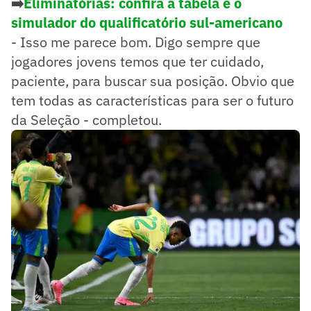
➡️
Eliminatórias: confira a tabela e o
simulador do qualificatório sul-americano
- Isso me parece bom. Digo sempre que
jogadores jovens temos que ter cuidado,
paciente, para buscar sua posição. Obvio que
tem todas as características para ser o futuro
da Seleção - completou.