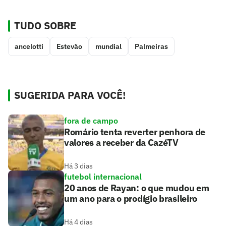
TUDO SOBRE
ancelotti
Estevão
mundial
Palmeiras
SUGERIDA PARA VOCÊ!
fora de campo
Romário tenta reverter penhora de
valores a receber da CazéTV
Há 3 dias
futebol internacional
20 anos de Rayan: o que mudou em
um ano para o prodígio brasileiro
Há 4 dias