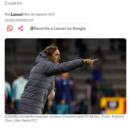
Cruzeiro
Por
Lance!
•
Rio de Janeiro (RJ)
16/01/2025
01:57
Favorite o Lance! no Google
Zubeldía comanda a equipe contra o Cruzeiro pela FC Series. (Foto: Rubens
Chiri / São Paulo FC)