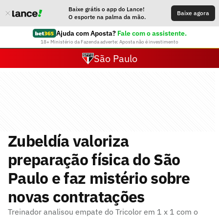
Baixe grátis o app do Lance!
Baixe agora
O esporte na palma da mão.
Ajuda com Aposta?
Fale com o assistente.
18+ Ministério da Fazenda adverte: Aposta não é investimento
São Paulo
Zubeldía valoriza
preparação física do São
Paulo e faz mistério sobre
novas contratações
Treinador analisou empate do Tricolor em 1 x 1 com o