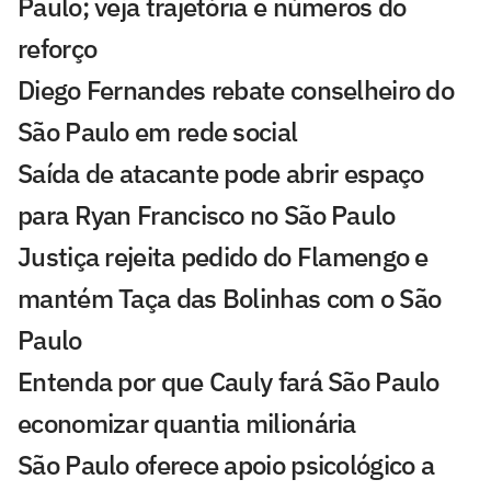
Paulo; veja trajetória e números do
reforço
Diego Fernandes rebate conselheiro do
São Paulo em rede social
Saída de atacante pode abrir espaço
para Ryan Francisco no São Paulo
Justiça rejeita pedido do Flamengo e
mantém Taça das Bolinhas com o São
Paulo
Entenda por que Cauly fará São Paulo
economizar quantia milionária
São Paulo oferece apoio psicológico a