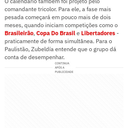
O calendário também foi projeto pelo
comandante tricolor. Para ele, a fase mais
pesada começará em pouco mais de dois
meses, quando iniciam competições como o
Brasileirão
,
Copa Do Brasil
e
Libertadores
-
praticamente de forma simultânea. Para o
Paulistão, Zubeldía entende que o grupo dá
conta de desempenhar.
CONTINUA
APÓS A
PUBLICIDADE