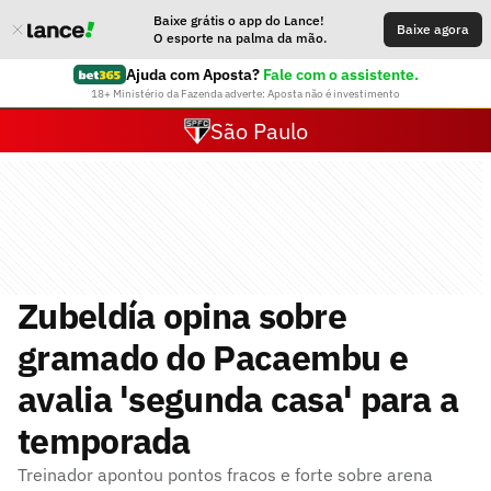
Baixe grátis o app do Lance!
Baixe agora
O esporte na palma da mão.
Ajuda com Aposta?
Fale com o assistente.
18+ Ministério da Fazenda adverte: Aposta não é investimento
São Paulo
Zubeldía opina sobre
gramado do Pacaembu e
avalia 'segunda casa' para a
temporada
Treinador apontou pontos fracos e forte sobre arena