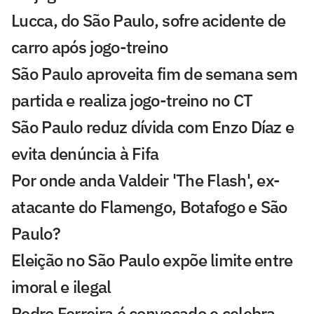
Lucca, do São Paulo, sofre acidente de
carro após jogo-treino
São Paulo aproveita fim de semana sem
partida e realiza jogo-treino no CT
São Paulo reduz dívida com Enzo Díaz e
evita denúncia à Fifa
Por onde anda Valdeir 'The Flash', ex-
atacante do Flamengo, Botafogo e São
Paulo?
Eleição no São Paulo expõe limite entre
imoral e ilegal
Pedro Ferreira é convocado e celebra