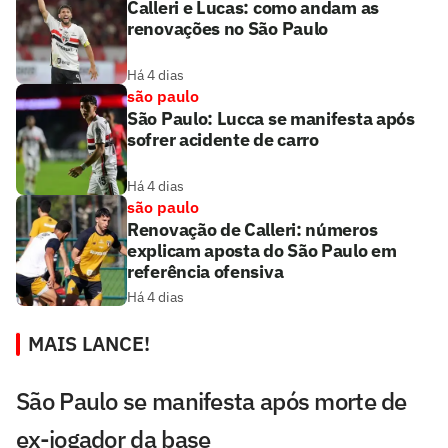
Calleri e Lucas: como andam as
renovações no São Paulo
Há 4 dias
são paulo
São Paulo: Lucca se manifesta após
sofrer acidente de carro
Há 4 dias
são paulo
Renovação de Calleri: números
explicam aposta do São Paulo em
referência ofensiva
Há 4 dias
MAIS LANCE!
São Paulo se manifesta após morte de
ex-jogador da base