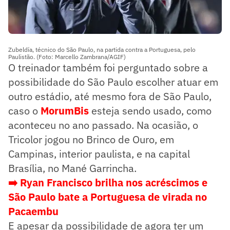
Zubeldía, técnico do São Paulo, na partida contra a Portuguesa, pelo
Paulistão. (Foto: Marcello Zambrana/AGIF)
O treinador também foi perguntado sobre a
possibilidade do São Paulo escolher atuar em
outro estádio, até mesmo fora de São Paulo,
caso o
MorumBis
esteja sendo usado, como
aconteceu no ano passado. Na ocasião, o
Tricolor jogou no Brinco de Ouro, em
Campinas, interior paulista, e na capital
Brasília, no Mané Garrincha.
➡️ Ryan Francisco brilha nos acréscimos e
São Paulo bate a Portuguesa de virada no
Pacaembu
E apesar da possibilidade de agora ter um