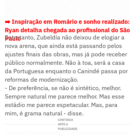
➡️ Inspiração em Romário e sonho realizado:
Ryan detalha chegada ao profissional do São
Entretanto, Zubeldía não deixou de elogiar a
Paulo
nova arena, que ainda está passando pelos
ajustes finais das obras, mas já pode receber
público normalmente. Não à toa, será a casa
da Portuguesa enquanto o Canindé passa por
reformas de modernização.
- De preferência, se não é sintético, melhor.
Sempre natural me parece melhor. Mas esse
estádio me parece espetacular. Mas, para
mim, é grama natural - disse.
CONTINUA
APÓS A
PUBLICIDADE