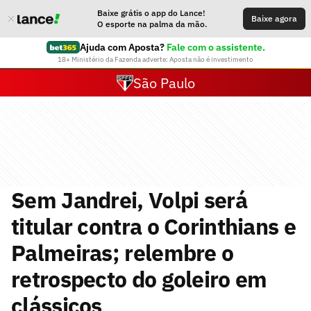
Baixe grátis o app do Lance!
Baixe agora
O esporte na palma da mão.
Ajuda com Aposta?
Fale com o assistente.
18+ Ministério da Fazenda adverte: Aposta não é investimento
São Paulo
Sem Jandrei, Volpi será
titular contra o Corinthians e
Palmeiras; relembre o
retrospecto do goleiro em
clássicos