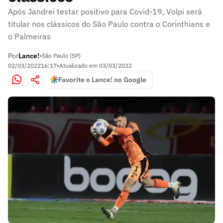
Após Jandrei testar positivo para Covid-19, Volpi será
titular nos clássicos do São Paulo contra o Corinthians e
o Palmeiras
Por
Lance!
•
São Paulo (SP)
02/03/2022
16:17
•
Atualizado em
03/03/2022
Favorite o Lance! no Google