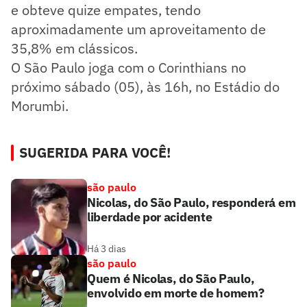
e obteve quize empates, tendo
aproximadamente um aproveitamento de
35,8% em clássicos.
O São Paulo joga com o Corinthians no
próximo sábado (05), às 16h, no Estádio do
Morumbi.
SUGERIDA PARA VOCÊ!
são paulo
Nicolas, do São Paulo, responderá em
liberdade por acidente
Há 3 dias
são paulo
Quem é Nicolas, do São Paulo,
envolvido em morte de homem?