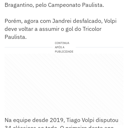
Bragantino, pelo Campeonato Paulista.
Porém, agora com Jandrei desfalcado, Volpi
deve voltar a assumir o gol do Tricolor
Paulista.
CONTINUA
APÓS A
PUBLICIDADE
Na equipe desde 2019, Tiago Volpi disputou
34 clássicos ao todo. O primeiro deste ano