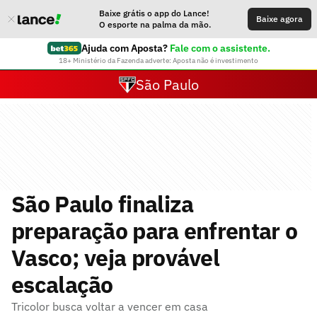
Baixe grátis o app do Lance!
Baixe agora
O esporte na palma da mão.
Ajuda com Aposta?
Fale com o assistente.
18+ Ministério da Fazenda adverte: Aposta não é investimento
São Paulo
São Paulo finaliza
preparação para enfrentar o
Vasco; veja provável
escalação
Tricolor busca voltar a vencer em casa