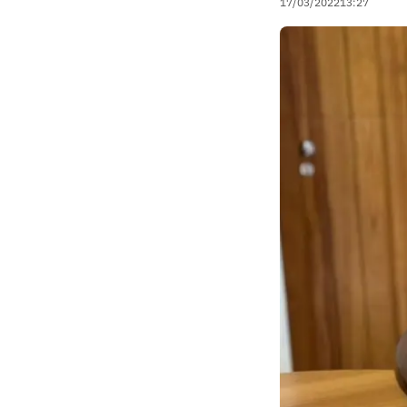
17/03/2022
13:27