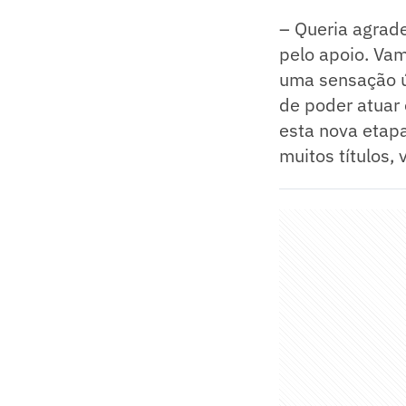
– Queria agrad
pelo apoio. Va
uma sensação ú
de poder atuar
esta nova etap
muitos títulos, 