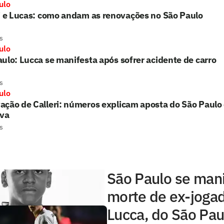
ulo
i e Lucas: como andam as renovações no São Paulo
s
ulo
ulo: Lucca se manifesta após sofrer acidente de carro
s
ulo
ção de Calleri: números explicam aposta do São Paulo
iva
s
São Paulo se man
morte de ex-joga
Lucca, do São Pau