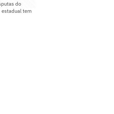
isputas do
O estadual tem