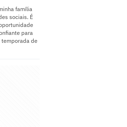
minha família
es sociais. É
 oportunidade
onfiante para
ma temporada de