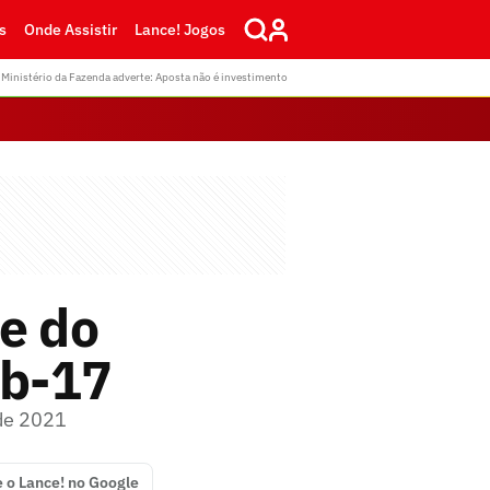
s
Onde Assistir
Lance! Jogos
Ministério da Fazenda adverte: Aposta não é investimento
e do
ub-17
 de 2021
e o Lance! no Google