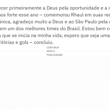
ecer primeiramente a Deus pela oportunidade e a 
mos forte esse ano – comemorou Rhaul em suas red
nica, agradeço muito a Deus e ao São Paulo pela
 em um dos melhores times do Brasil. Estou bem c
a que se inicia na minha vida, espero que seja u
vitórias e gols – concluiu.
CONTINUA
APÓS A
PUBLICIDADE