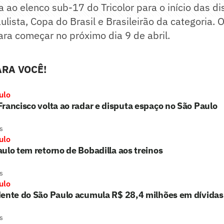
ta ao elenco sub-17 do Tricolor para o início das d
ista, Copa do Brasil e Brasileirão da categoria. 
ara começar no próximo dia 9 de abril.
RA VOCÊ!
ulo
rancisco volta ao radar e disputa espaço no São Paulo
s
ulo
ulo tem retorno de Bobadilla aos treinos
s
ulo
dente do São Paulo acumula R$ 28,4 milhões em dívidas
s