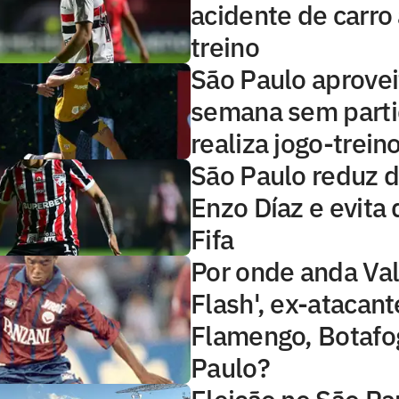
acidente de carro
treino
São Paulo aprovei
semana sem parti
realiza jogo-trein
São Paulo reduz d
Enzo Díaz e evita
Fifa
Por onde anda Val
Flash', ex-atacant
Flamengo, Botafo
Paulo?