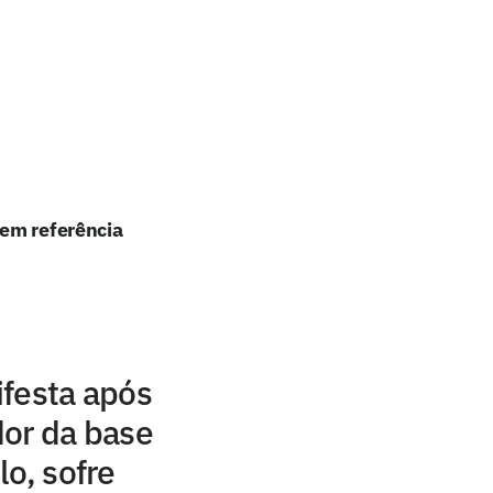
 em referência
ifesta após
dor da base
lo, sofre