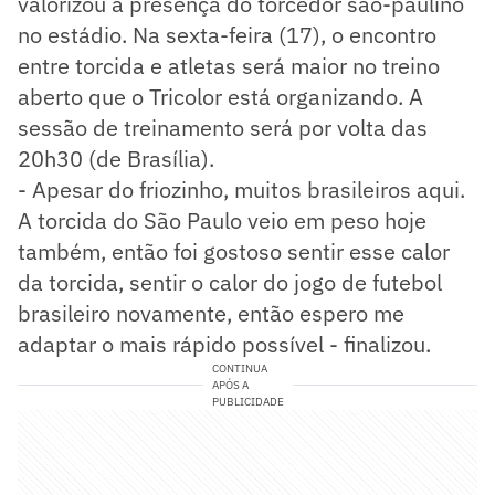
valorizou a presença do torcedor são-paulino
no estádio. Na sexta-feira (17), o encontro
entre torcida e atletas será maior no treino
aberto que o Tricolor está organizando. A
sessão de treinamento será por volta das
20h30 (de Brasília).
- Apesar do friozinho, muitos brasileiros aqui.
A torcida do São Paulo veio em peso hoje
também, então foi gostoso sentir esse calor
da torcida, sentir o calor do jogo de futebol
brasileiro novamente, então espero me
adaptar o mais rápido possível - finalizou.
CONTINUA
APÓS A
PUBLICIDADE