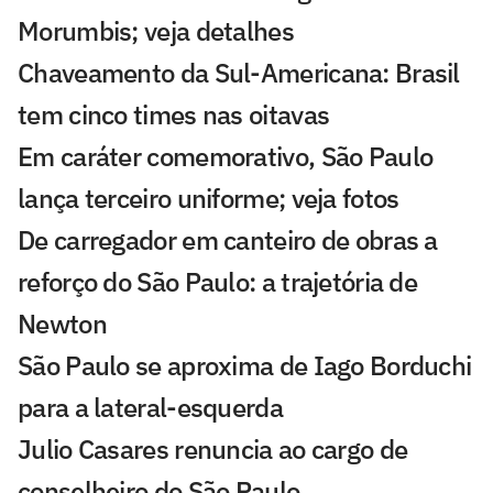
Morumbis; veja detalhes
Chaveamento da Sul-Americana: Brasil
tem cinco times nas oitavas
Em caráter comemorativo, São Paulo
lança terceiro uniforme; veja fotos
De carregador em canteiro de obras a
reforço do São Paulo: a trajetória de
Newton
São Paulo se aproxima de Iago Borduchi
para a lateral-esquerda
Julio Casares renuncia ao cargo de
conselheiro do São Paulo