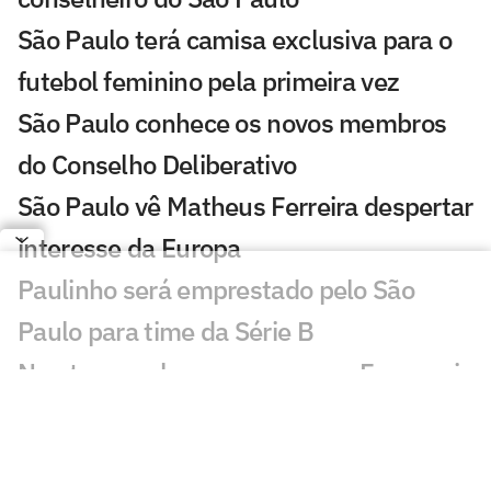
São Paulo terá camisa exclusiva para o
futebol feminino pela primeira vez
São Paulo conhece os novos membros
do Conselho Deliberativo
São Paulo vê Matheus Ferreira despertar
interesse da Europa
Paulinho será emprestado pelo São
Paulo para time da Série B
Newton revela conversas com Ferraresi
e Artur antes de acertar com o São
Paulo