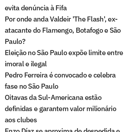
evita denúncia à Fifa
Por onde anda Valdeir 'The Flash', ex-
atacante do Flamengo, Botafogo e São
Paulo?
Eleição no São Paulo expõe limite entre
imoral e ilegal
Pedro Ferreira é convocado e celebra
fase no São Paulo
Oitavas da Sul-Americana estão
definidas e garantem valor milionário
aos clubes
Enzo Díaz se aproxima de despedida e