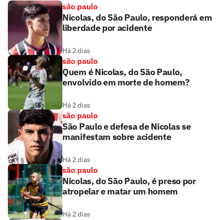
são paulo
Nicolas, do São Paulo, responderá em
liberdade por acidente
Há 2 dias
são paulo
Quem é Nicolas, do São Paulo,
envolvido em morte de homem?
Há 2 dias
são paulo
São Paulo e defesa de Nicolas se
manifestam sobre acidente
Há 2 dias
são paulo
Nicolas, do São Paulo, é preso por
atropelar e matar um homem
Há 2 dias