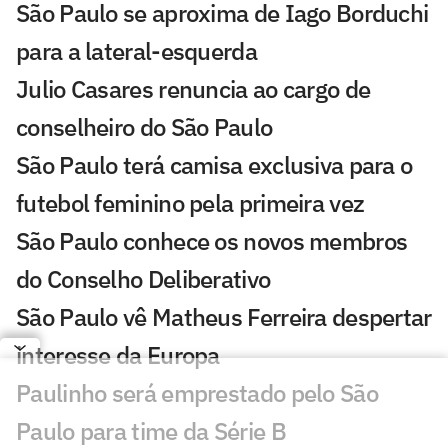
São Paulo se aproxima de Iago Borduchi
para a lateral-esquerda
Julio Casares renuncia ao cargo de
conselheiro do São Paulo
São Paulo terá camisa exclusiva para o
futebol feminino pela primeira vez
São Paulo conhece os novos membros
do Conselho Deliberativo
São Paulo vê Matheus Ferreira despertar
interesse da Europa
Paulinho será emprestado pelo São
Paulo para time da Série B