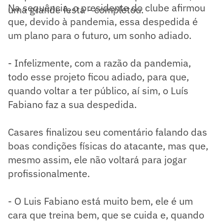
Na sequência, o presidente do clube afirmou
uma grande festa - completou.
que, devido à pandemia, essa despedida é
um plano para o futuro, um sonho adiado.
- Infelizmente, com a razão da pandemia,
todo esse projeto ficou adiado, para que,
quando voltar a ter público, aí sim, o Luís
Fabiano faz a sua despedida.
Casares finalizou seu comentário falando das
boas condições físicas do atacante, mas que,
mesmo assim, ele não voltará para jogar
profissionalmente.
- O Luis Fabiano está muito bem, ele é um
cara que treina bem, que se cuida e, quando