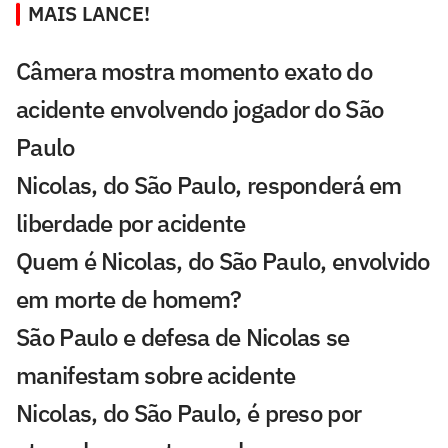
MAIS LANCE!
Câmera mostra momento exato do
acidente envolvendo jogador do São
Paulo
Nicolas, do São Paulo, responderá em
liberdade por acidente
Quem é Nicolas, do São Paulo, envolvido
em morte de homem?
São Paulo e defesa de Nicolas se
manifestam sobre acidente
Nicolas, do São Paulo, é preso por