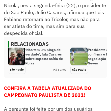
Nicola, nesta segunda-feira (22), o presidente
do São Paulo, Julio Casares, afirmou que Luis
Fabiano retornará ao Tricolor, mas não para
ser atleta do time, mas sim para sua
despedida oficial.
RELACIONADAS
‘Não tem um pingo de
Presidente do
verdade’, fala Casares
confirma o fi
sobre suposta saída de
negociação po
Rojas
Neves
São Paulo
Há 5 anos
São Paulo
CONFIRA A TABELA ATUALIZADA DO
CAMPEONATO PAULISTA DE 2021!
A pergunta foi feita por um dos usuários