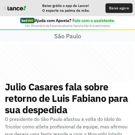
Baixe grátis o app do Lance!
Baixe agora
O esporte na palma da mão.
Ajuda com Aposta?
Fale com o assistente.
18+ Ministério da Fazenda adverte: Aposta não é investimento
São Paulo
Julio Casares fala sobre
retorno de Luis Fabiano para
sua despedida
O presidente do São Paulo afastou a volta do ídolo do
Tricolor como atleta profissional da equipe, mas afirmou
que deseja uma festa grande e com o Morumbi lotado