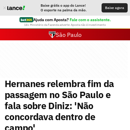
Baixe grátis o app do Lance!
Baixe agora
O esporte na palma da mão.
Ajuda com Aposta?
Fale com o assistente.
18+ Ministério da Fazenda adverte: Aposta não é investimento
São Paulo
Hernanes relembra fim da
passagem no São Paulo e
fala sobre Diniz: 'Não
concordava dentro de
campo'