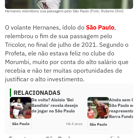
Hernanes relembrou sua passagem pelo São Paulo (Foto: Rubens Chiri)
O volante Hernanes, ídolo do
São Paulo
,
relembrou o fim de sua passagem pelo
Tricolor, no final de julho de 2021. Segundo o
Profeta, ele não estava feliz no clube do
Morumbi, muito por conta do alto salário que
recebia e não ter muitas oportunidades de
justificar o alto investimento.
RELACIONADAS
De volta? Aloísio ‘Boi
Ainda sem Gab
Bandido’ revela desejo
São Paulo se
de jogar no São Paulo
reapresenta n
Barra Funda
São Paulo
Há 4 anos
São Paulo