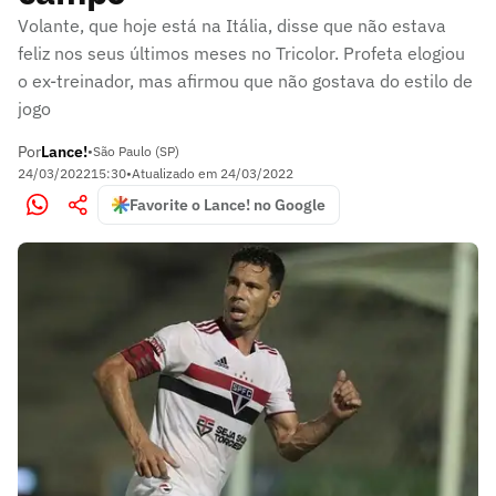
Volante, que hoje está na Itália, disse que não estava
feliz nos seus últimos meses no Tricolor. Profeta elogiou
o ex-treinador, mas afirmou que não gostava do estilo de
jogo
Por
Lance!
•
São Paulo (SP)
24/03/2022
15:30
•
Atualizado em
24/03/2022
Favorite o Lance! no Google