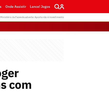
s
Onde Assistir
Lance! Jogos
Ministério da Fazenda adverte: Aposta não é investimento
oger
ns com