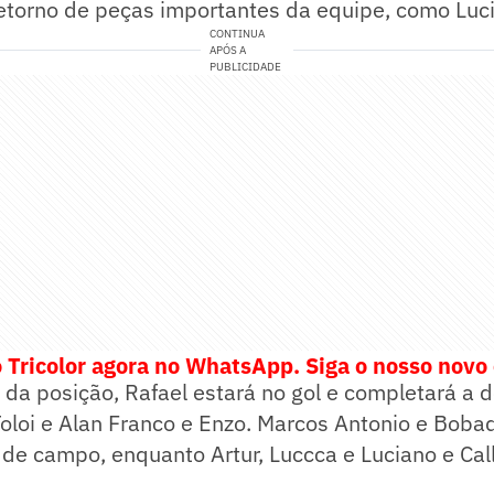
 retorno de peças importantes da equipe, como Luci
CONTINUA
APÓS A
PUBLICIDADE
 Tricolor agora no WhatsApp. Siga o nosso novo
o da posição, Rafael estará no gol e completará a
loi e Alan Franco e Enzo. Marcos Antonio e Bobad
e campo, enquanto Artur, Luccca e Luciano e Call