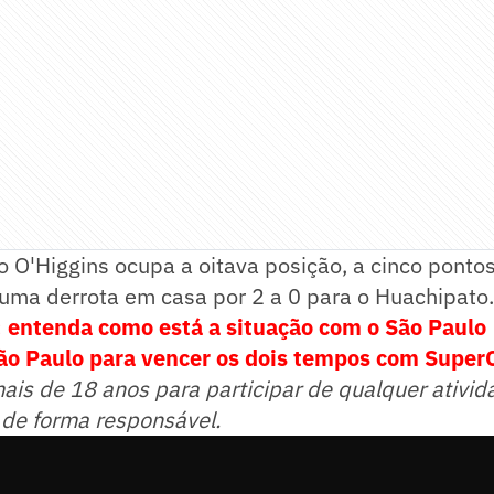
o O'Higgins ocupa a oitava posição, a cinco pontos 
uma derrota em casa por 2 a 0 para o Huachipato.
 entenda como está a situação com o São Paulo
São Paulo para vencer os dois tempos com Supe
mais de 18 anos para participar de qualquer ativid
 de forma responsável.