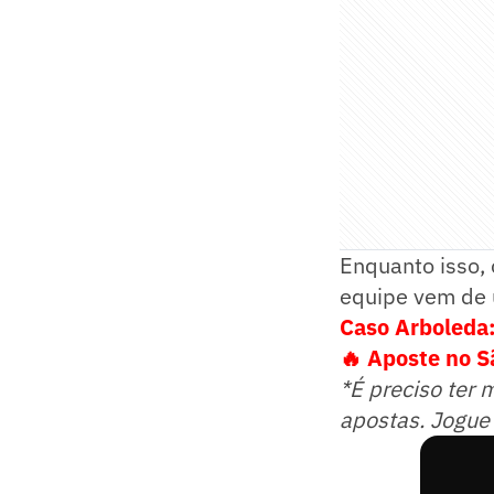
Enquanto isso, 
equipe vem de 
Caso Arboleda:
🔥 Aposte no 
*É preciso ter 
apostas. Jogue