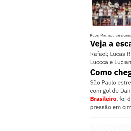
Roger Machado vai a cam
Veja a esc
Rafael; Lucas R
Luccca e Luciano
Como cheg
São Paulo estre
com gol de Dami
Brasileiro
, foi
pressão em cim