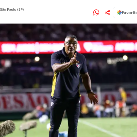
São Paulo (SP)
Favorit