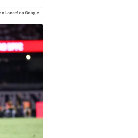
e o Lance! no Google