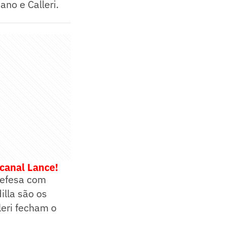
ano e Calleri.
 canal Lance!
 defesa com
illa são os
eri fecham o