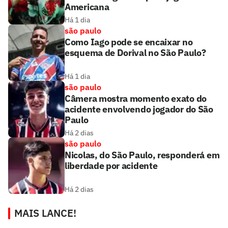
Americana
Há 1 dia
são paulo
Como Iago pode se encaixar no
esquema de Dorival no São Paulo?
Há 1 dia
são paulo
Câmera mostra momento exato do
acidente envolvendo jogador do São
Paulo
Há 2 dias
são paulo
Nicolas, do São Paulo, responderá em
liberdade por acidente
Há 2 dias
MAIS LANCE!