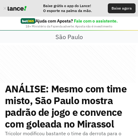
Baixe grátis o app do Lance!
Baixe agora
O esporte na palma da mão.
Ajuda com Aposta?
Fale com o assistente.
18+ Ministério da Fazenda adverte: Aposta não é investimento
São Paulo
ANÁLISE: Mesmo com time
misto, São Paulo mostra
padrão de jogo e convence
com goleada no Mirassol
Tricolor modificou bastante o time da derrota para o