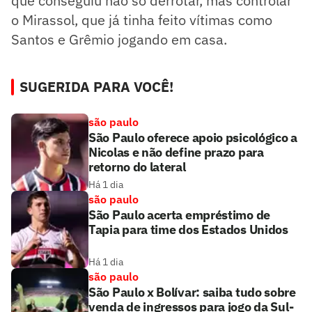
que conseguiu não só derrotar, mas controlar
o Mirassol, que já tinha feito vítimas como
Santos e Grêmio jogando em casa.
SUGERIDA PARA VOCÊ!
são paulo
São Paulo oferece apoio psicológico a
Nicolas e não define prazo para
retorno do lateral
Há 1 dia
são paulo
São Paulo acerta empréstimo de
Tapia para time dos Estados Unidos
Há 1 dia
são paulo
São Paulo x Bolívar: saiba tudo sobre
venda de ingressos para jogo da Sul-