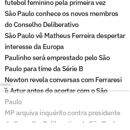
futebol feminino pela primeira vez
São Paulo conhece os novos membros
do Conselho Deliberativo
São Paulo vê Matheus Ferreira despertar
interesse da Europa
Paulinho será emprestado pelo São
Paulo para time da Série B
Newton revela conversas com Ferraresi
e Artur antes de acertar com o São
Paulo
MP arquiva inquérito contra presidente
do Conselho Deliberativo do São Paulo