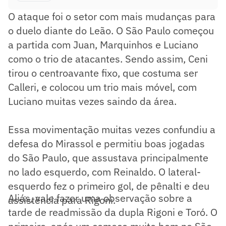
O ataque foi o setor com mais mudanças para
o duelo diante do Leão. O São Paulo começou
a partida com Juan, Marquinhos e Luciano
como o trio de atacantes. Sendo assim, Ceni
tirou o centroavante fixo, que costuma ser
Calleri, e colocou um trio mais móvel, com
Luciano muitas vezes saindo da área.
Essa movimentação muitas vezes confundiu a
defesa do Mirassol e permitiu boas jogadas
do São Paulo, que assustava principalmente
no lado esquerdo, com Reinaldo. O lateral-
esquerdo fez o primeiro gol, de pênalti e deu
Aliás, vale fazer uma observação sobre a
assistência para Rigoni.
tarde de readmissão da dupla Rigoni e Toró. O