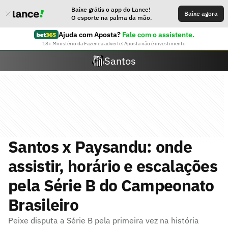
Baixe grátis o app do Lance!
Baixe agora
O esporte na palma da mão.
Ajuda com Aposta?
Fale com o assistente.
18+ Ministério da Fazenda adverte: Aposta não é investimento
Santos
Santos x Paysandu: onde
assistir, horário e escalações
pela Série B do Campeonato
Brasileiro
Peixe disputa a Série B pela primeira vez na história