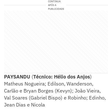
CONTINUA
APÓS A
PUBLICIDADE
PAYSANDU
(
Técnico: Hélio dos Anjos
)
Matheus Nogueira; Edilson, Wanderson,
Carlão e Bryan Borges (Kevyn); João Vieira,
Val Soares (Gabriel Bispo) e Robinho; Edinho,
Jean Dias e Nicola