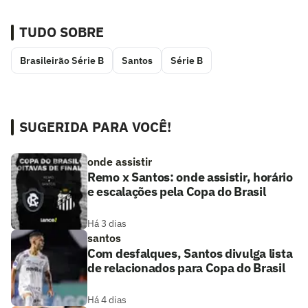
TUDO SOBRE
Brasileirão Série B
Santos
Série B
SUGERIDA PARA VOCÊ!
onde assistir
Remo x Santos: onde assistir, horário
e escalações pela Copa do Brasil
Há 3 dias
santos
Com desfalques, Santos divulga lista
de relacionados para Copa do Brasil
Há 4 dias