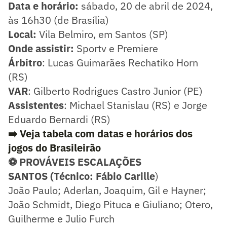
Data e horário:
sábado, 20 de abril de 2024,
às 16h30 (de Brasília)
Local:
Vila Belmiro, em Santos (SP)
Onde assistir:
Sportv e Premiere
Árbitro
: Lucas Guimarães Rechatiko Horn
(RS)
VAR
: Gilberto Rodrigues Castro Junior (PE)
Assistentes
: Michael Stanislau (RS) e Jorge
Eduardo Bernardi (RS)
➡️ Veja tabela com datas e horários dos
jogos do Brasileirão
⚽ PROVÁVEIS ESCALAÇÕES
SANTOS (Técnico: Fábio Carille
)
João Paulo; Aderlan, Joaquim, Gil e Hayner;
João Schmidt, Diego Pituca e Giuliano; Otero,
Guilherme e Julio Furch