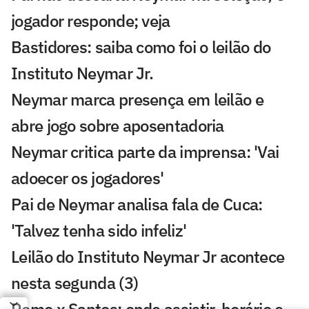
jogador responde; veja
Bastidores: saiba como foi o leilão do
Instituto Neymar Jr.
Neymar marca presença em leilão e
abre jogo sobre aposentadoria
Neymar critica parte da imprensa: 'Vai
adoecer os jogadores'
Pai de Neymar analisa fala de Cuca:
'Talvez tenha sido infeliz'
Leilão do Instituto Neymar Jr acontece
nesta segunda (3)
Remo x Santos: onde assistir, horário e