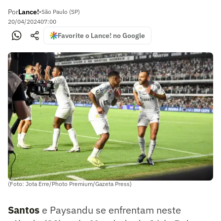
Por
Lance!
•
São Paulo (SP)
20/04/2024
07:00
Favorite o Lance! no Google
(Foto: Jota Erre/Photo Premium/Gazeta Press)
Santos
e Paysandu se enfrentam neste