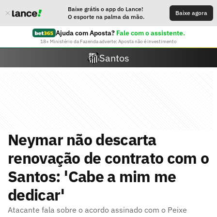
Baixe grátis o app do Lance!
Baixe agora
O esporte na palma da mão.
Ajuda com Aposta?
Fale com o assistente.
18+ Ministério da Fazenda adverte: Aposta não é investimento
Santos
Neymar não descarta
renovação de contrato com o
Santos: 'Cabe a mim me
dedicar'
Atacante fala sobre o acordo assinado com o Peixe