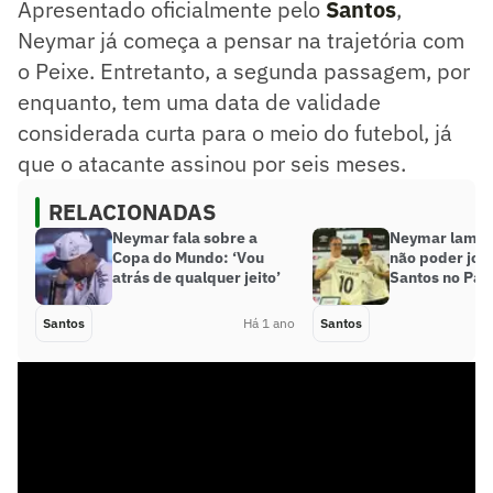
Apresentado oficialmente pelo
Santos
,
Neymar já começa a pensar na trajetória com
o Peixe. Entretanto, a segunda passagem, por
enquanto, tem uma data de validade
considerada curta para o meio do futebol, já
que o atacante assinou por seis meses.
RELACIONADAS
Neymar fala sobre a
Neymar lamen
Copa do Mundo: ‘Vou
não poder jog
atrás de qualquer jeito’
Santos no Pau
Santos
Há 1 ano
Santos