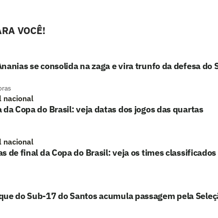
RA VOCÊ!
nanias se consolida na zaga e vira trunfo da defesa do 
oras
l nacional
 da Copa do Brasil: veja datas dos jogos das quartas
l nacional
s de final da Copa do Brasil: veja os times classificados
que do Sub-17 do Santos acumula passagem pela Seleç