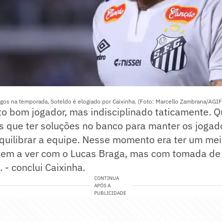
ogos na temporada, Soteldo é elogiado por Caixinha. (Foto: Marcello Zambrana/AGIF
to bom jogador, mas indisciplinado taticamente. 
s que ter soluções no banco para manter os joga
equilibrar a equipe. Nesse momento era ter um me
tem a ver com o Lucas Braga, mas com tomada de
 - conclui Caixinha.
CONTINUA
APÓS A
PUBLICIDADE