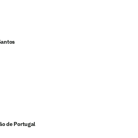
Santos
ão de Portugal