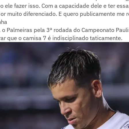
to ele fazer isso. Com a capacidade dele e ter ess
or muito diferenciado. E quero publicamente me ref
nha
 o Palmeiras pela 3ª rodada do Campeonato Paulis
ar que o camisa 7 é indisciplinado taticamente.