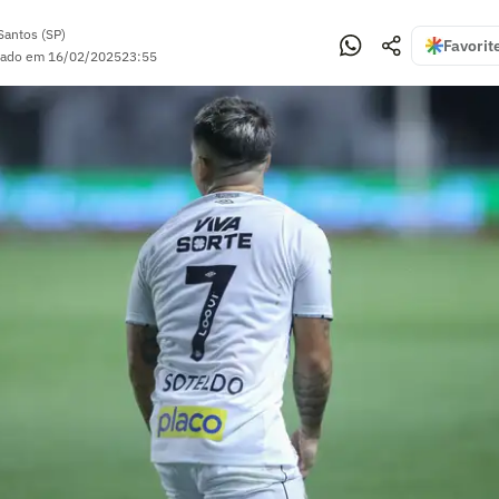
Santos (SP)
Favorit
zado em
16/02/2025
23:55