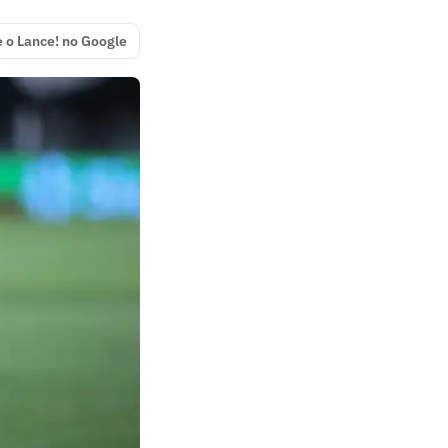
e o Lance! no Google