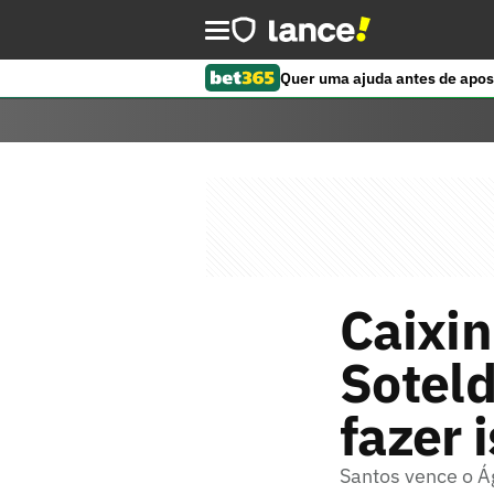
Quer uma ajuda antes de apos
Caixi
Soteld
fazer i
Santos vence o Á