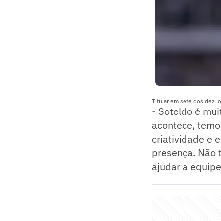
Titular em sete dos dez j
- Soteldo é mui
acontece, temo
criatividade e 
presença. Não 
ajudar a equipe.