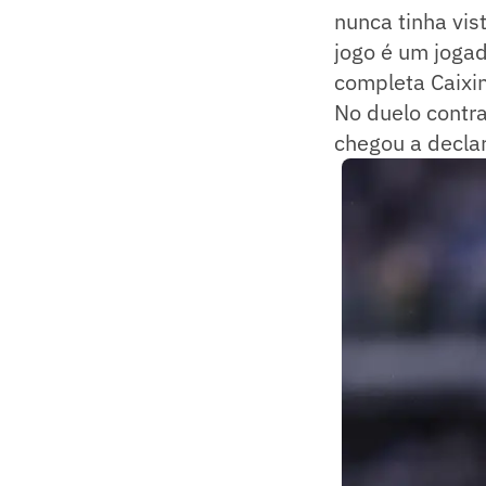
nunca tinha vis
jogo é um jogad
completa Caixi
No duelo contra
chegou a declar