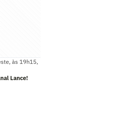
este, às 19h15,
nal Lance!