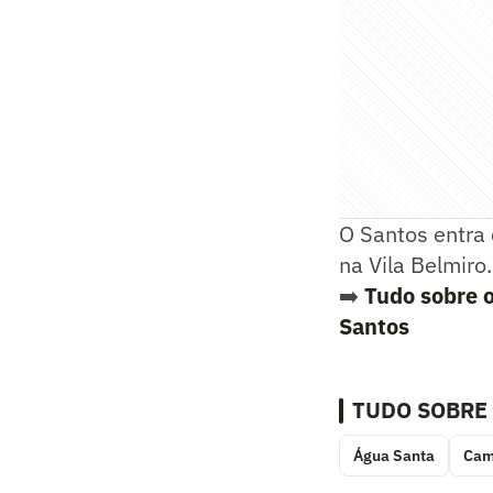
O Santos entra
na Vila Belmiro.
➡️
Tudo sobre o
Santos
TUDO SOBRE
Água Santa
Cam