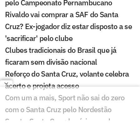
pelo Campeonato Pernambucano
Rivaldo vai comprar a SAF do Santa
Cruz? Ex-jogador diz estar disposto a se
'sacrificar' pelo clube
Clubes tradicionais do Brasil que já
ficaram sem divisão nacional
Reforço do Santa Cruz, volante celebra
acerto e projeta acesso
Com um a mais, Sport não sai do zero
com o Santa Cruz pelo Nordestão
Sport x Santa Cruz: horário e onde
assistir ao vivo ao clássico pela Copa do