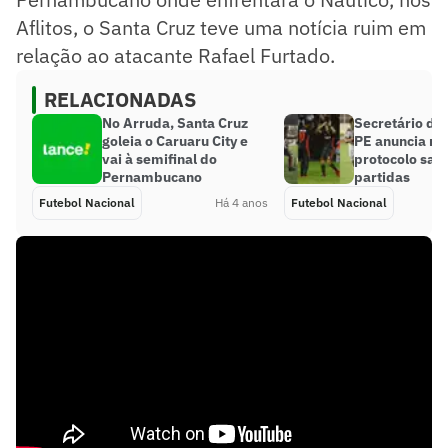
Aflitos, o Santa Cruz teve uma notícia ruim em
relação ao atacante Rafael Furtado.
RELACIONADAS
No Arruda, Santa Cruz
Secretário da
goleia o Caruaru City e
PE anuncia m
vai à semifinal do
protocolo sani
Pernambucano
partidas
Futebol Nacional
Há 4 anos
Futebol Nacional