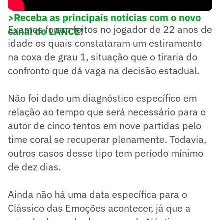
>Receba as principais notícias com o novo
Exames foram feitos no jogador de 22 anos de
canal do LANCE!
idade os quais constataram um estiramento
na coxa de grau 1, situação que o tiraria do
confronto que dá vaga na decisão estadual.
Não foi dado um diagnóstico específico em
relação ao tempo que será necessário para o
autor de cinco tentos em nove partidas pelo
time coral se recuperar plenamente. Todavia,
outros casos desse tipo tem período mínimo
de dez dias.
Ainda não há uma data específica para o
Clássico das Emoções acontecer, já que a