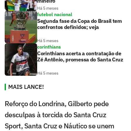
mineiro
Há 5 meses
futebol nacional
Segunda fase da Copa do Brasil tem
confrontos definidos; veja
Há 5 meses
corinthians
Corinthians acerta a contratação de
Zé Antônio, promessa do Santa Cruz
Há 5 meses
MAIS LANCE!
Reforço do Londrina, Gilberto pede
desculpas à torcida do Santa Cruz
Sport, Santa Cruz e Náutico se unem