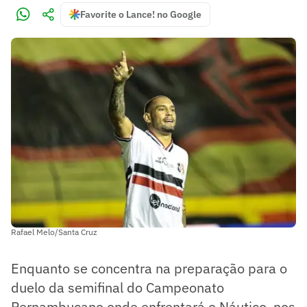
Favorite o Lance! no Google
Rafael Melo/Santa Cruz
Enquanto se concentra na preparação para o
duelo da semifinal do Campeonato
Pernambucano onde enfrentará o Náutico, nos