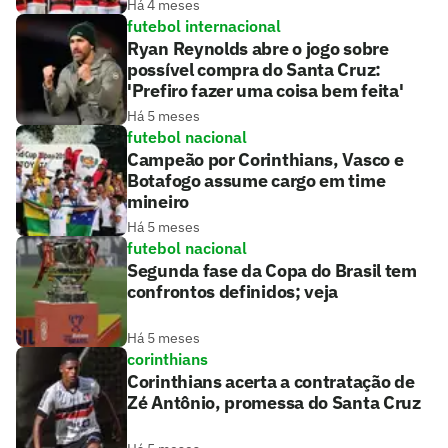
Há 4 meses
futebol internacional
Ryan Reynolds abre o jogo sobre
possível compra do Santa Cruz:
'Prefiro fazer uma coisa bem feita'
Há 5 meses
futebol nacional
Campeão por Corinthians, Vasco e
Botafogo assume cargo em time
mineiro
Há 5 meses
futebol nacional
Segunda fase da Copa do Brasil tem
confrontos definidos; veja
Há 5 meses
corinthians
Corinthians acerta a contratação de
Zé Antônio, promessa do Santa Cruz