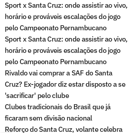
Sport x Santa Cruz: onde assistir ao vivo,
horário e prováveis escalações do jogo
pelo Campeonato Pernambucano
Sport x Santa Cruz: onde assistir ao vivo,
horário e prováveis escalações do jogo
pelo Campeonato Pernambucano
Rivaldo vai comprar a SAF do Santa
Cruz? Ex-jogador diz estar disposto a se
'sacrificar' pelo clube
Clubes tradicionais do Brasil que já
ficaram sem divisão nacional
Reforço do Santa Cruz, volante celebra