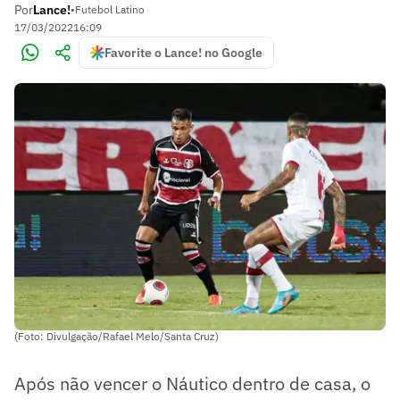
Por
Lance!
•
Futebol Latino
17/03/2022
16:09
Favorite o Lance! no Google
(Foto: Divulgação/Rafael Melo/Santa Cruz)
Após não vencer o Náutico dentro de casa, o