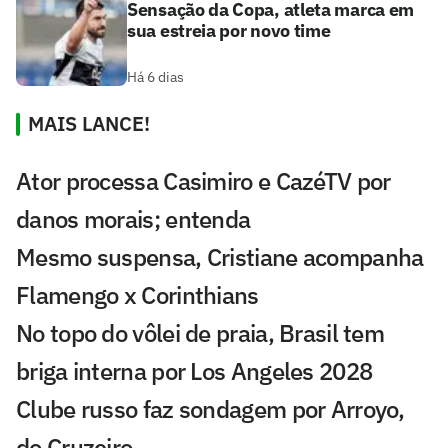
Sensação da Copa, atleta marca em
sua estreia por novo time
Há 6 dias
MAIS LANCE!
Ator processa Casimiro e CazéTV por
danos morais; entenda
Mesmo suspensa, Cristiane acompanha
Flamengo x Corinthians
No topo do vôlei de praia, Brasil tem
briga interna por Los Angeles 2028
Clube russo faz sondagem por Arroyo,
do Cruzeiro