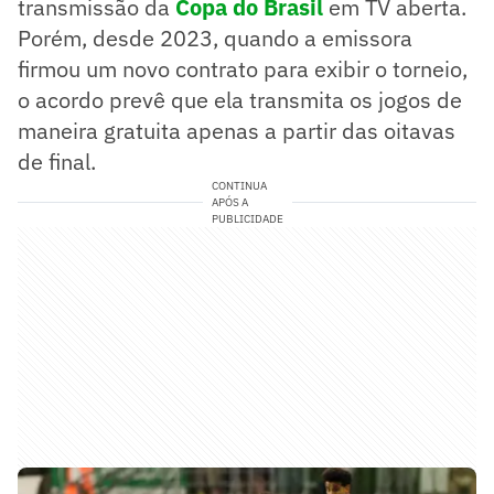
transmissão da
Copa do Brasil
em TV aberta.
Porém, desde 2023, quando a emissora
firmou um novo contrato para exibir o torneio,
o acordo prevê que ela transmita os jogos de
maneira gratuita apenas a partir das oitavas
de final.
CONTINUA
APÓS A
PUBLICIDADE