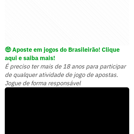
🤑
Aposte em jogos do Brasileirão! Clique
aqui e saiba mais!
É preciso ter mais de 18 anos para participar
de qualquer atividade de jogo de apostas.
Jogue de forma responsável