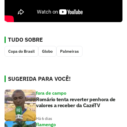
TUDO SOBRE
Copa do Brasil
Globo
Palmeiras
SUGERIDA PARA VOCÊ!
fora de campo
Romário tenta reverter penhora de
valores a receber da CazéTV
Há 6 dias
flamengo