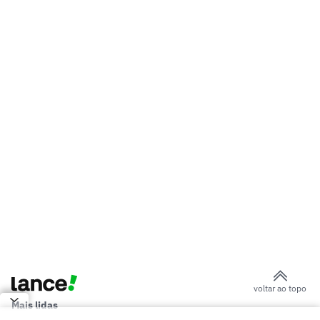
voltar ao topo
Mais lidas