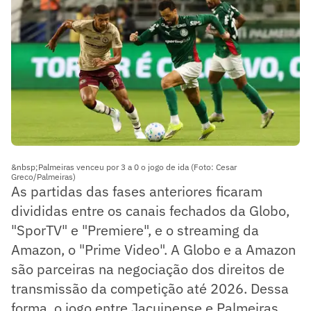
&nbsp;Palmeiras venceu por 3 a 0 o jogo de ida (Foto: Cesar
Greco/Palmeiras)
As partidas das fases anteriores ficaram
divididas entre os canais fechados da Globo,
"SporTV" e "Premiere", e o streaming da
Amazon, o "Prime Video". A Globo e a Amazon
são parceiras na negociação dos direitos de
transmissão da competição até 2026. Dessa
forma, o jogo entre Jacuipense e Palmeiras