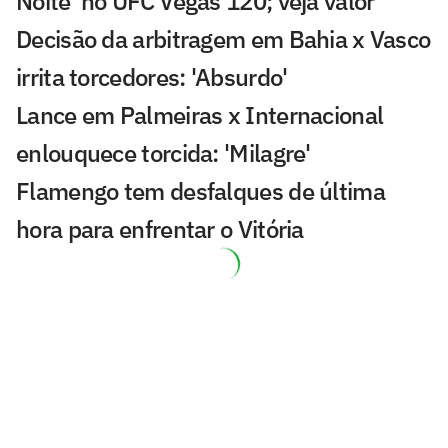
Noite' no UFC Vegas 120; veja valor
Decisão da arbitragem em Bahia x Vasco
irrita torcedores: 'Absurdo'
Lance em Palmeiras x Internacional
enlouquece torcida: 'Milagre'
Flamengo tem desfalques de última
hora para enfrentar o Vitória