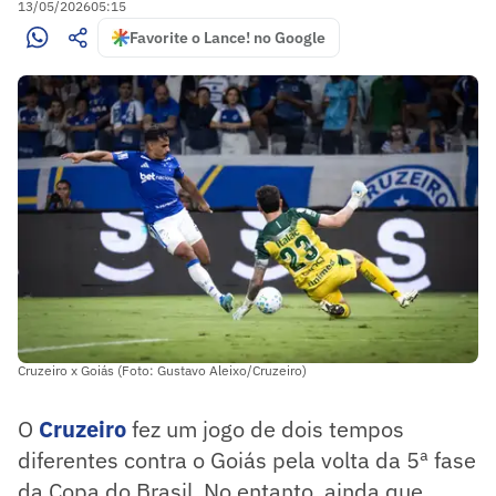
13/05/2026
05:15
Favorite o Lance! no Google
Cruzeiro x Goiás (Foto: Gustavo Aleixo/Cruzeiro)
O
Cruzeiro
fez um jogo de dois tempos
diferentes contra o Goiás pela volta da 5ª fase
da Copa do Brasil. No entanto, ainda que