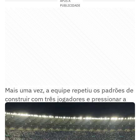
APÓS A
PUBLICIDADE
Mais uma vez, a equipe repetiu os padrões de
construir com três jogadores e pressionar a
saída de bola adversária com seis atletas.