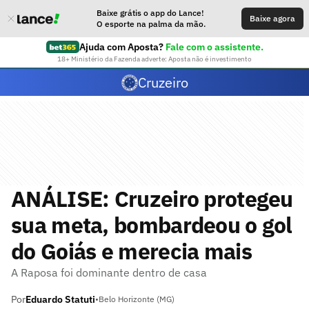
Baixe grátis o app do Lance!
Baixe agora
O esporte na palma da mão.
Ajuda com Aposta?
Fale com o assistente.
18+ Ministério da Fazenda adverte: Aposta não é investimento
Cruzeiro
ANÁLISE: Cruzeiro protegeu
sua meta, bombardeou o gol
do Goiás e merecia mais
A Raposa foi dominante dentro de casa
Por
Eduardo Statuti
•
Belo Horizonte (MG)