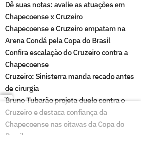
Dê suas notas: avalie as atuações em
Chapecoense x Cruzeiro
Chapecoense e Cruzeiro empatam na
Arena Condá pela Copa do Brasil
Confira escalação do Cruzeiro contra a
Chapecoense
Cruzeiro: Sinisterra manda recado antes
de cirurgia
Bruno Tubarão projeta duelo contra o
Cruzeiro e destaca confiança da
Chapecoense nas oitavas da Copa do
Brasil