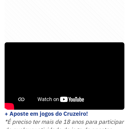
+ Aposte em jogos do Cruzeiro!
*É preciso ter mais de 18 anos para participar