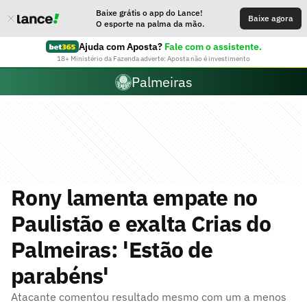
Baixe grátis o app do Lance!
Baixe agora
O esporte na palma da mão.
Ajuda com Aposta?
Fale com o assistente.
18+ Ministério da Fazenda adverte: Aposta não é investimento
Palmeiras
Rony lamenta empate no
Paulistão e exalta Crias do
Palmeiras: 'Estão de
parabéns'
Atacante comentou resultado mesmo com um a menos