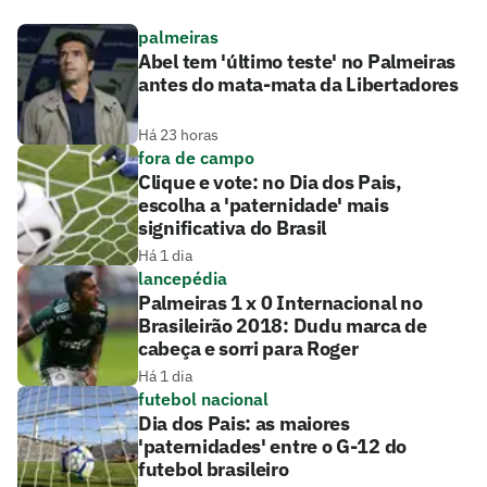
palmeiras
Abel tem 'último teste' no Palmeiras
antes do mata-mata da Libertadores
Há 23 horas
fora de campo
Clique e vote: no Dia dos Pais,
escolha a 'paternidade' mais
significativa do Brasil
Há 1 dia
lancepédia
Palmeiras 1 x 0 Internacional no
Brasileirão 2018: Dudu marca de
cabeça e sorri para Roger
Há 1 dia
futebol nacional
Dia dos Pais: as maiores
'paternidades' entre o G-12 do
futebol brasileiro