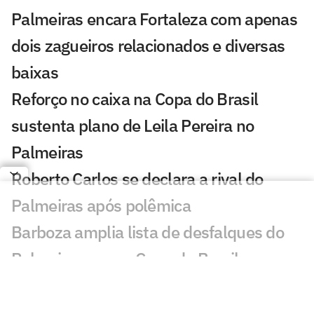
Palmeiras encara Fortaleza com apenas
dois zagueiros relacionados e diversas
baixas
Reforço no caixa na Copa do Brasil
sustenta plano de Leila Pereira no
Palmeiras
Roberto Carlos se declara a rival do
Palmeiras após polêmica
Barboza amplia lista de desfalques do
Palmeiras para a Copa do Brasil
Sormani pede jogador do Palmeiras na
Seleção: 'Vamos lamentar'