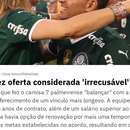
o: Cesar Greco/Palmeiras)
ez oferta considerada 'irrecusável'
 que fez o camisa 7 palmeirense "balançar" com a
oferecimento de um vínculo mais longevo. A equipe
 anos de contrato, além de um salário superior ao
da havia opção de renovação por mais uma tempor
as metas estabelecidas no acordo, resultando em 