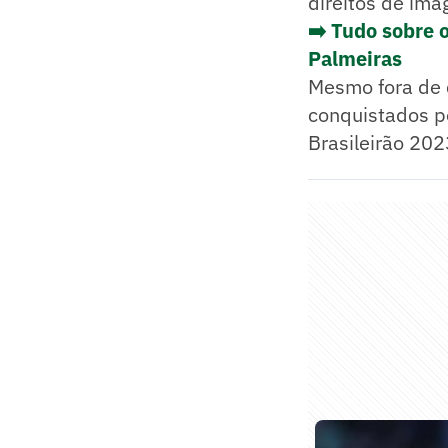
direitos de im
➡️ Tudo sobre 
Palmeiras
Mesmo fora de 
conquistados p
Brasileirão 202