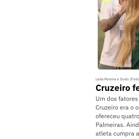
Leila Pereira e Dudu (Fot
Cruzeiro f
Um dos fatores
Cruzeiro era o 
ofereceu quatro
Palmeiras. Ain
atleta cumpra 