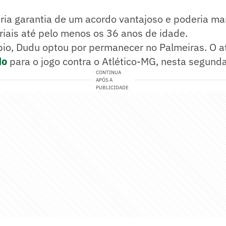
eria garantia de um acordo vantajoso e poderia ma
iais até pelo menos os 36 anos de idade.
ípio, Dudu optou por permanecer no Palmeiras. O 
do
para o jogo contra o Atlético-MG, nesta segunda-
CONTINUA
APÓS A
PUBLICIDADE