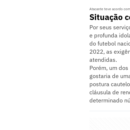
Atacante teve acordo com
Situação c
Por seus serviç
e profunda idol
do futebol naci
2022, as exigê
atendidas.
Porém, um dos 
gostaria de um
postura cautelo
cláusula de ren
determinado nú