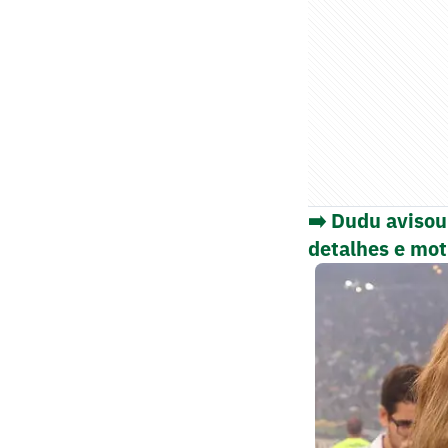
➡️ Dudu avisou
detalhes e mot