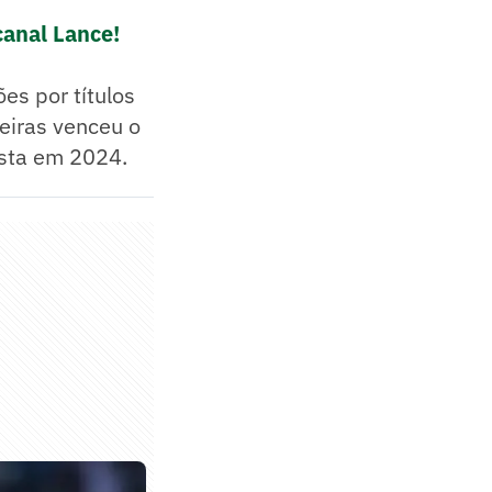
canal Lance!
s por títulos
eiras venceu o
ista em 2024.