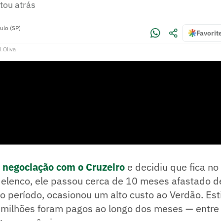
tou atrás
ulo (SP)
Favorit
l Oliva
a
negociação com o Cruzeiro
e decidiu que fica no
 elenco, ele passou cerca de 10 meses afastado 
no período, ocasionou um alto custo ao Verdão. Es
 milhões foram pagos ao longo dos meses — entre 