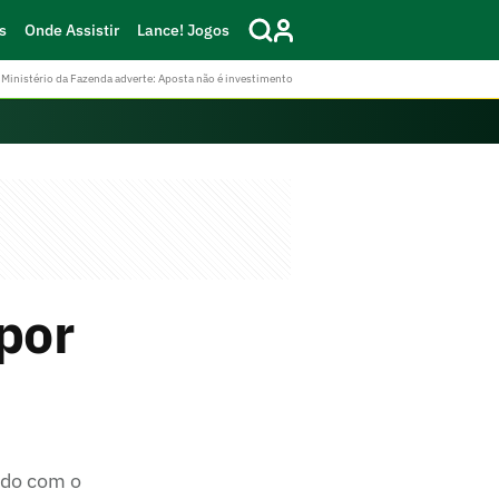
s
Onde Assistir
Lance! Jogos
Ministério da Fazenda adverte: Aposta não é investimento
por
rdo com o