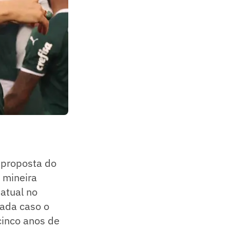
 proposta do
 mineira
 atual no
ada caso o
cinco anos de