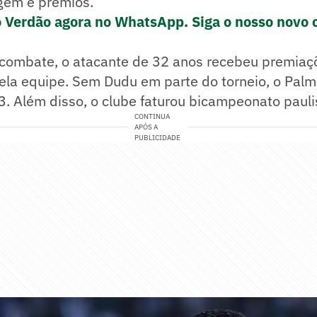
agem e prêmios.
o Verdão agora no WhatsApp. Siga o nosso novo 
combate, o atacante de 32 anos recebeu premiaçõe
ela equipe. Sem Dudu em parte do torneio, o Palm
3. Além disso, o clube faturou bicampeonato paul
CONTINUA
APÓS A
PUBLICIDADE