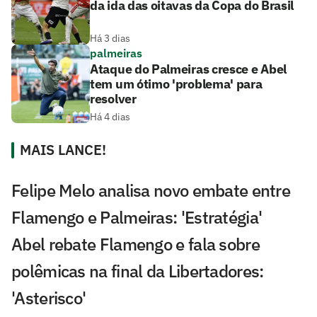
da ida das oitavas da Copa do Brasil
Há 3 dias
palmeiras
Ataque do Palmeiras cresce e Abel
tem um ótimo 'problema' para
resolver
Há 4 dias
MAIS LANCE!
Felipe Melo analisa novo embate entre
Flamengo e Palmeiras: 'Estratégia'
Abel rebate Flamengo e fala sobre
polêmicas na final da Libertadores:
'Asterisco'