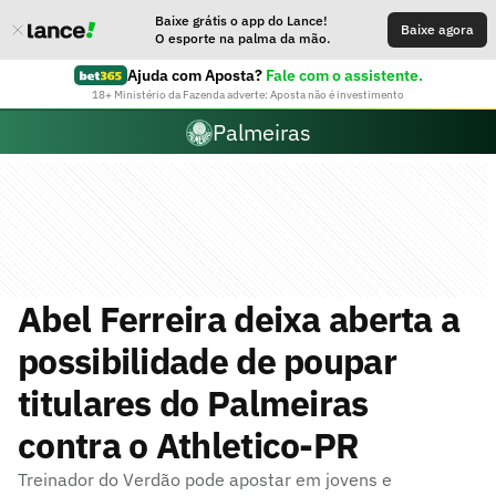
Baixe grátis o app do Lance!
Baixe agora
O esporte na palma da mão.
Ajuda com Aposta?
Fale com o assistente.
18+ Ministério da Fazenda adverte: Aposta não é investimento
Palmeiras
Abel Ferreira deixa aberta a
possibilidade de poupar
titulares do Palmeiras
contra o Athletico-PR
Treinador do Verdão pode apostar em jovens e