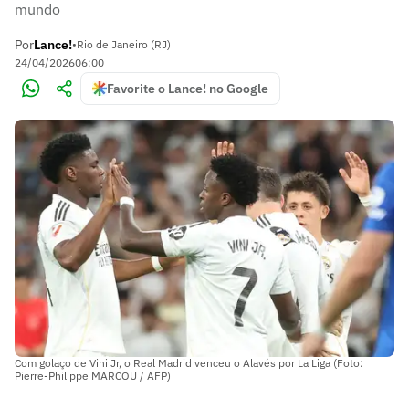
mundo
Por
Lance!
•
Rio de Janeiro (RJ)
24/04/2026
06:00
Favorite o Lance! no Google
Com golaço de Vini Jr, o Real Madrid venceu o Alavés por La Liga (Foto:
Pierre-Philippe MARCOU / AFP)