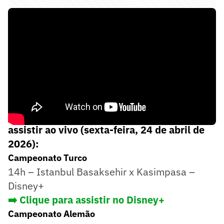
Confira os jogos de hoje, horários e onde
assistir ao vivo (sexta-feira, 24 de abril de
2026):
Campeonato Turco
14h – Istanbul Basaksehir x Kasimpasa –
Disney+
➡️ Clique para assistir no Disney+
Campeonato Alemão