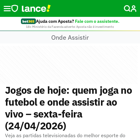
Ajuda com Aposta?
Fale com o assistente.
18+ Ministério da Fazenda adverte: Aposta não é investimento
Onde Assistir
Jogos de hoje: quem joga no
futebol e onde assistir ao
vivo – sexta-feira
(24/04/2026)
Veja as partidas televisionadas do melhor esporte do