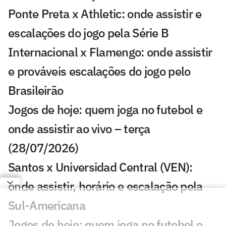
Ponte Preta x Athletic: onde assistir e
escalações do jogo pela Série B
Internacional x Flamengo: onde assistir
e prováveis escalações do jogo pelo
Brasileirão
Jogos de hoje: quem joga no futebol e
onde assistir ao vivo – terça
(28/07/2026)
Santos x Universidad Central (VEN):
onde assistir, horário e escalação pela
Sul-Americana
Jogos de hoje: quem joga no futebol e