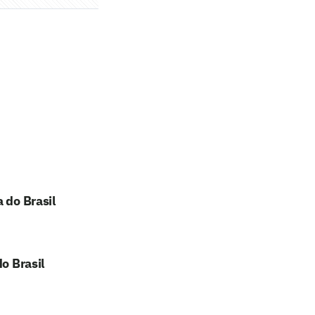
 do Brasil
o Brasil