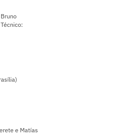
 Bruno
 Técnico:
asília)
erete e Matías