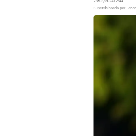
28/06/2024
12:44
Supervisionado
por
Lance