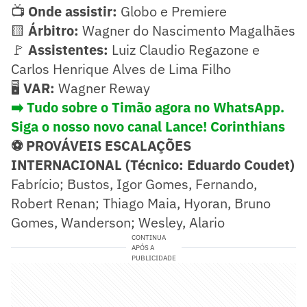
📺
Onde assistir:
Globo e Premiere
🟨
Árbitro:
Wagner do Nascimento Magalhães
🚩
Assistentes:
Luiz Claudio Regazone e
Carlos Henrique Alves de Lima Filho
🖥️
VAR:
Wagner Reway
➡️ Tudo sobre o Timão agora no WhatsApp.
Siga o nosso novo canal Lance! Corinthians
⚽ PROVÁVEIS ESCALAÇÕES
INTERNACIONAL (Técnico: Eduardo Coudet)
Fabrício; Bustos, Igor Gomes, Fernando,
Robert Renan; Thiago Maia, Hyoran, Bruno
Gomes, Wanderson; Wesley, Alario
CONTINUA
APÓS A
PUBLICIDADE