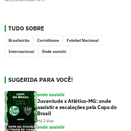
TUDO SOBRE
Brasileirão
Corinthians
Futebol Nacional
Internacional
Onde assistir
SUGERIDA PARA VOCÊ!
onde assistir
Juventude x Atlético-MG: onde
assistir e escalações pela Copa do
Brasil
Há 2 dias
onde assistir