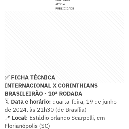
APÓS A
PUBLICIDADE
✅ FICHA TÉCNICA
INTERNACIONAL X CORINTHIANS
BRASILEIRÃO - 10ª RODADA
🗓️
Data e horário:
quarta-feira, 19 de junho
de 2024, às 21h30 (de Brasília)
📍
Local:
Estádio orlando Scarpelli, em
Florianópolis (SC)