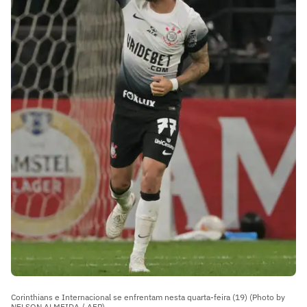
Corinthians e Internacional se enfrentam nesta quarta-feira (19) (Photo by
NELSON ALMEIDA / AFP)