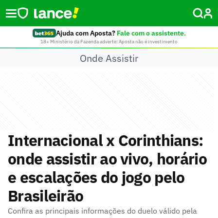
Ajuda com Aposta?
Fale com o assistente.
18+ Ministério da Fazenda adverte: Aposta não é investimento
Onde Assistir
Internacional x Corinthians:
onde assistir ao vivo, horário
e escalações do jogo pelo
Brasileirão
Confira as principais informações do duelo válido pela