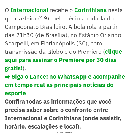
O
Internacional
recebe o
Corinthians
nesta
quarta-feira (19), pela décima rodada do
Campeonato Brasileiro. A bola rola a partir
das 21h30 (de Brasília), no Estádio Orlando
Scarpelli, em Florianópolis (SC), com
transmissão da Globo e do Premiere (
clique
aqui para assinar o Premiere por 30 dias
grátis!
).
➡️ Siga o Lance! no WhatsApp e acompanhe
em tempo real as principais notícias do
esporte
Confira todas as informações que você
precisa saber sobre o confronto entre
Internacional e Corinthians (onde assistir,
horário, escalações e local).
CONTINUA