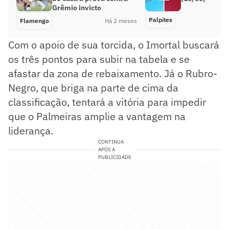
Grêmio invicto
Palpites
Flamengo
Há 2 meses
Com o apoio de sua torcida, o Imortal buscará
os três pontos para subir na tabela e se
afastar da zona de rebaixamento. Já o Rubro-
Negro, que briga na parte de cima da
classificação, tentará a vitória para impedir
que o Palmeiras amplie a vantagem na
liderança.
CONTINUA
APÓS A
PUBLICIDADE