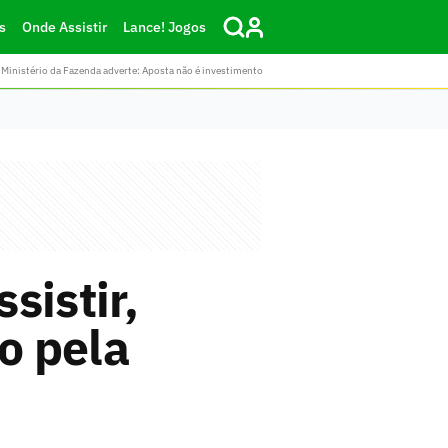
s
Onde Assistir
Lance! Jogos
Ministério da Fazenda adverte: Aposta não é investimento
sistir,
o pela