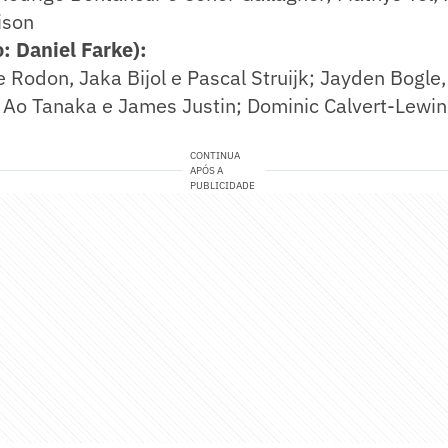
ison
: Daniel Farke):
e Rodon, Jaka Bijol e Pascal Struijk; Jayden Bogle
Ao Tanaka e James Justin; Dominic Calvert-Lewin
CONTINUA
APÓS A
PUBLICIDADE