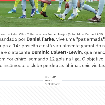
ida entre Aston Villa e Tottenham pela Premier League (Foto: Adrian Dennis / AFP)
mandado por
Daniel Farke
, vive uma "paz armada".
cupa a 14ª posição e está virtualmente garantido na
e é o atacante
Dominic Calvert-Lewin
, que reen
em Yorkshire, somando 12 gols na liga. O objetivo
 incômodo: o clube perdeu as últimas seis visitas
CONTINUA
APÓS A
PUBLICIDADE