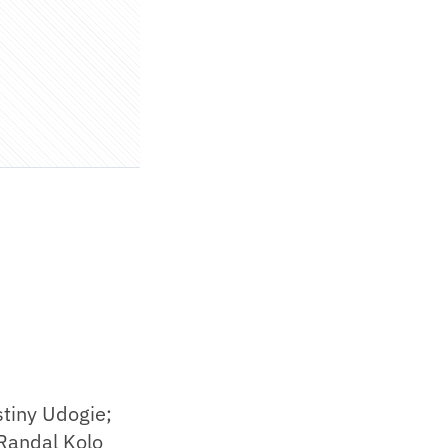
stiny Udogie;
 Randal Kolo