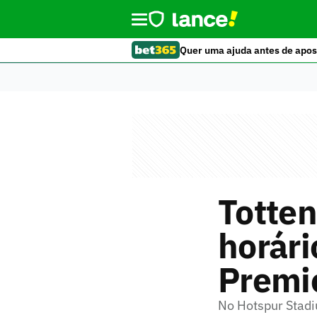
Quer uma ajuda antes de apos
Totten
horári
Premi
No Hotspur Stadi