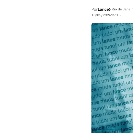
Por
Lance!
•
Rio de Janeir
10/05/2026
15:15