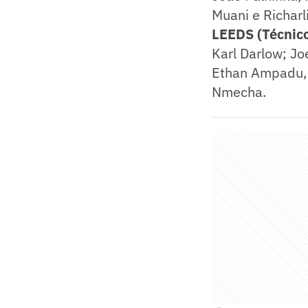
Muani e Richarl
LEEDS (Técnico
Karl Darlow; Jo
Ethan Ampadu, 
Nmecha.