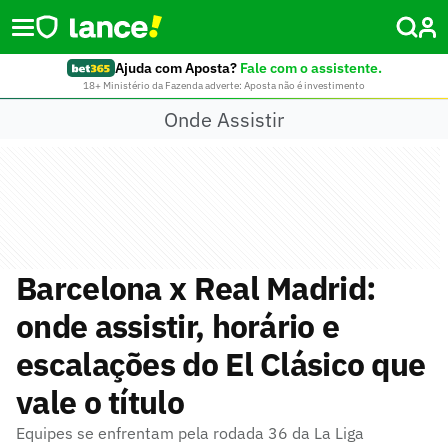
Ajuda com Aposta?
Fale com o assistente.
18+ Ministério da Fazenda adverte: Aposta não é investimento
Onde Assistir
Barcelona x Real Madrid:
onde assistir, horário e
escalações do El Clásico que
vale o título
Equipes se enfrentam pela rodada 36 da La Liga