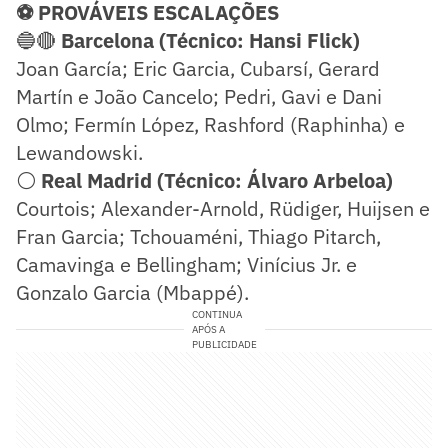
⚽ PROVÁVEIS ESCALAÇÕES
🔵🔴
Barcelona (Técnico: Hansi Flick)
Joan García; Eric Garcia, Cubarsí, Gerard
Martín e João Cancelo; Pedri, Gavi e Dani
Olmo; Fermín López, Rashford (Raphinha) e
Lewandowski.
⚪
Real Madrid (Técnico: Álvaro Arbeloa)
Courtois; Alexander-Arnold, Rüdiger, Huijsen e
Fran Garcia; Tchouaméni, Thiago Pitarch,
Camavinga e Bellingham; Vinícius Jr. e
Gonzalo Garcia (Mbappé).
CONTINUA
APÓS A
PUBLICIDADE