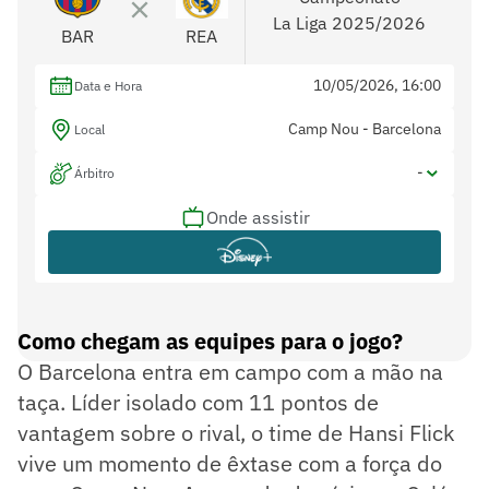
La Liga 2025/2026
BAR
REA
10/05/2026, 16:00
Data e Hora
Camp Nou - Barcelona
Local
-
Árbitro
Onde assistir
-
Assistentes
-
Var
Como chegam as equipes para o jogo?
O Barcelona entra em campo com a mão na
taça. Líder isolado com 11 pontos de
vantagem sobre o rival, o time de Hansi Flick
vive um momento de êxtase com a força do