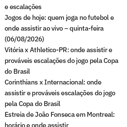
e escalações
Jogos de hoje: quem joga no futebol e
onde assistir ao vivo – quinta-feira
(06/08/2026)
Vitória x Athletico-PR: onde assistir e
prováveis escalações do jogo pela Copa
do Brasil
Corinthians x Internacional: onde
assistir e prováveis escalações do jogo
pela Copa do Brasil
Estreia de João Fonseca em Montreal:
horário e onde assistir