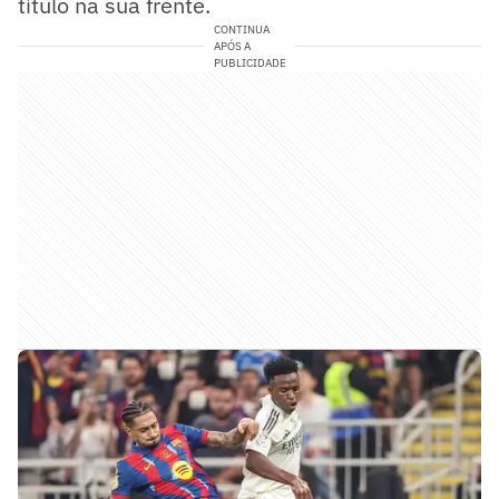
título na sua frente.
CONTINUA
APÓS A
PUBLICIDADE