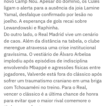
novo Camp Nou. Apesar do domínio, os Culés
ligam o alerta para a ausência da joia Lamine
Yamal, desfalque confirmado por lesão no
joelho. A esperança de gols recai sobre
Lewandowski e Raphinha.
Do outro lado, o Real Madrid vive um cenário
de caos. Além da distância na tabela, o clube
merengue atravessa uma crise institucional
gravíssima. O vestiário de Álvaro Arbeloa
implodiu após episódios de indisciplina
envolvendo Mbappé e agressões físicas entre
jogadores, Valverde está fora do clássico após
sofrer um traumatismo craniano em uma briga
com Tchouaméni no treino. Para o Real,
vencer o clássico é a última chance de honra
para evitar que o maior rival comemore o