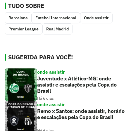
TUDO SOBRE
Barcelona
Futebol Internacional
Onde assistir
Premier League
Real Madrid
SUGERIDA PARA VOCÊ!
onde assistir
Juventude x Atlético-MG: onde
assistir e escalações pela Copa do
Brasil
Há 6 dias
onde assistir
Remo x Santos: onde assistir, horário
e escalações pela Copa do Brasil
Há 6 dias