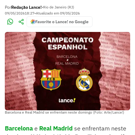
Por
Redação Lance!
•
Rio de Janeiro (RJ)
09/05/2026
18:27
•
Atualizado em
09/05/2026
Favorite o Lance! no Google
Barcelona e Real Madrid se enfrentam neste domingo (Foto: Arte/Lance!)
Barcelona
e
Real Madrid
se enfrentam neste