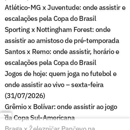
Atlético-MG x Juventude: onde assistir e
escalações pela Copa do Brasil
Sporting x Nottingham Forest: onde
assistir ao amistoso de pré-temporada
Santos x Remo: onde assistir, horário e
escalações pela Copa do Brasil
Jogos de hoje: quem joga no futebol e
onde assistir ao vivo – sexta-feira
(31/07/2026)
Grêmio x Bolívar: onde assistir ao jogo
da Copa Sul-Americana
Braga x Železničar Pančevo na