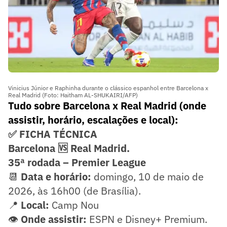
Vinicius Júnior e Raphinha durante o clássico espanhol entre Barcelona x
Real Madrid (Foto: Haitham AL-SHUKAIRI/AFP)
Tudo sobre Barcelona x Real Madrid (onde
assistir, horário, escalações e local):
✅ FICHA TÉCNICA
Barcelona 🆚 Real Madrid.
35ª rodada – Premier League
📆
Data e horário:
domingo, 10 de maio de
2026, às 16h00 (de Brasília).
📍
Local:
Camp Nou
👁️
Onde assistir:
ESPN e Disney+ Premium.