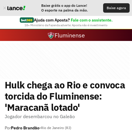
Baixe grátis o app do Lance!
Baixe agora
O esporte na palma da mão.
Ajuda com Aposta?
Fale com o assistente.
18+ Ministério da Fazenda adverte: Aposta não é investimento
Fluminense
Hulk chega ao Rio e convoca
torcida do Fluminense:
'Maracanã lotado'
Jogador desembarcou no Galeão
Por
Pedro Brandão
•
Rio de Janeiro (RJ)