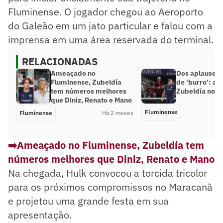
Fluminense. O jogador chegou ao Aeroporto
do Galeão em um jato particular e falou com a
imprensa em uma área reservada do terminal.
RELACIONADAS
Ameaçado no
Dos aplausos a
Fluminense, Zubeldía
de ‘burro’: a 
tem números melhores
Zubeldía no F
que Diniz, Renato e Mano
Fluminense
Fluminense
Há 2 meses
➡️Ameaçado no Fluminense, Zubeldía tem
números melhores que Diniz, Renato e Mano
Na chegada, Hulk convocou a torcida tricolor
para os próximos compromissos no Maracanã
e projetou uma grande festa em sua
apresentação.