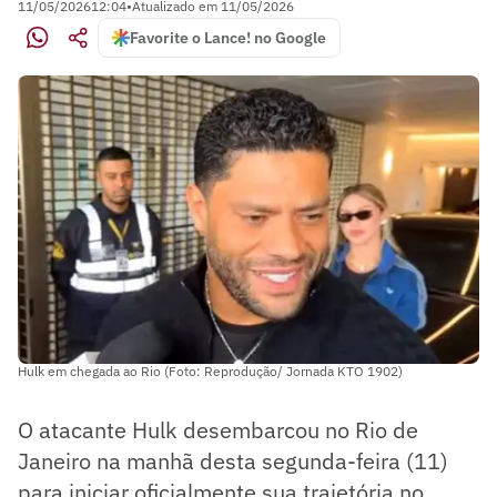
11/05/2026
12:04
•
Atualizado em
11/05/2026
Favorite o Lance! no Google
Hulk em chegada ao Rio (Foto: Reprodução/ Jornada KTO 1902)
O atacante Hulk desembarcou no Rio de
Janeiro na manhã desta segunda-feira (11)
para iniciar oficialmente sua trajetória no