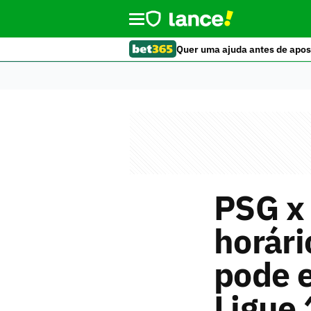
Quer uma ajuda antes de apos
PSG x 
horári
pode e
Ligue 