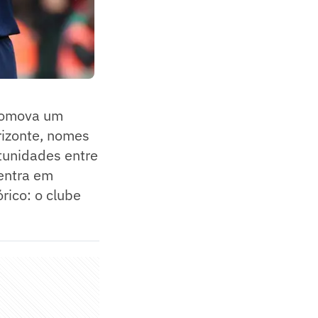
promova um
rizonte, nomes
unidades entre
 entra em
rico: o clube