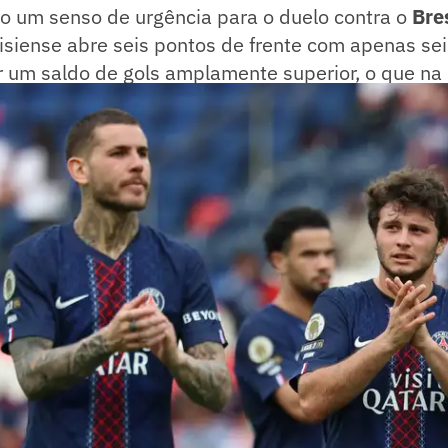
do um senso de urgência para o duelo contra o
Bre
risiense abre seis pontos de frente com apenas se
 um saldo de gols amplamente superior, o que na p
 campeonato.