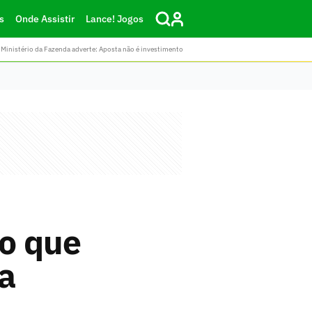
s
Onde Assistir
Lance! Jogos
Ministério da Fazenda adverte: Aposta não é investimento
go que
a