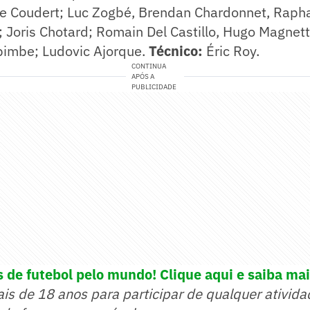
e Coudert; Luc Zogbé, Brendan Chardonnet, Rapha
Joris Chotard; Romain Del Castillo, Hugo Magnett
Ebimbe; Ludovic Ajorque.
Técnico:
Éric Roy.
CONTINUA
APÓS A
PUBLICIDADE
 de futebol pelo mundo! Clique aqui e saiba mai
ais de 18 anos para participar de qualquer ativida