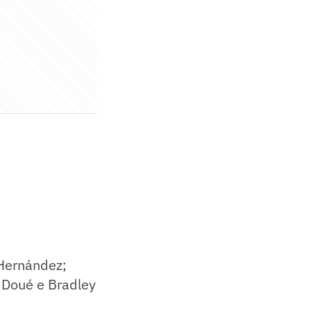
 Hernández;
 Doué e Bradley