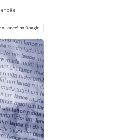
francês
e o Lance! no Google