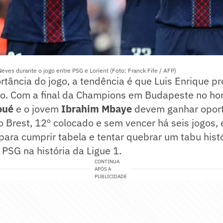
ves durante o jogo entre PSG e Lorient (Foto: Franck Fife / AFP)
rtância do jogo, a tendência é que Luis Enrique 
nco. Com a final da Champions em Budapeste no ho
oué
e o jovem
Ibrahim Mbaye
devem ganhar oport
á o Brest, 12º colocado e sem vencer há seis jogos,
ra cumprir tabela e tentar quebrar um tabu histó
PSG na história da Ligue 1.
CONTINUA
APÓS A
PUBLICIDADE