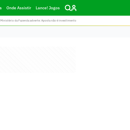
s
Onde Assistir
Lance! Jogos
Ministério da Fazenda adverte: Aposta não é investimento