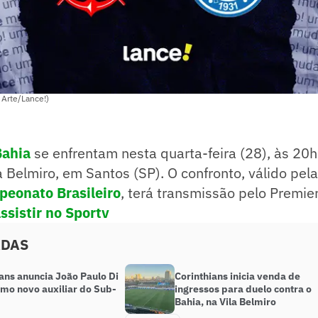
 Arte/Lance!)
Bahia
se enfrentam nesta quarta-feira (28), às 20h
la Belmiro, em Santos (SP). O confronto, válido pel
eonato Brasileiro
, terá transmissão pelo Premier
ssistir no Sportv
ADAS
ans anuncia João Paulo Di
Corinthians inicia venda de
omo novo auxiliar do Sub-
ingressos para duelo contra o
Bahia, na Vila Belmiro