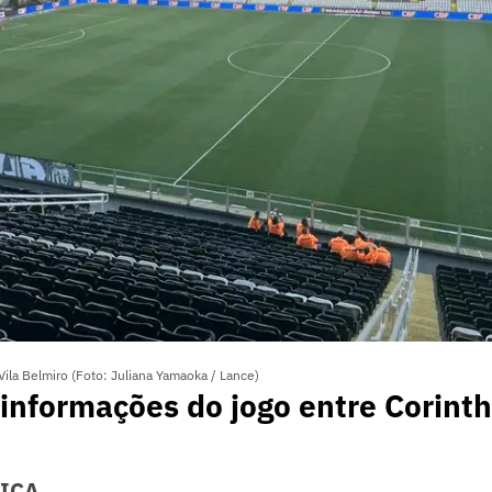
Vila Belmiro (Foto: Juliana Yamaoka / Lance)
 informações do jogo entre Corinth
NICA