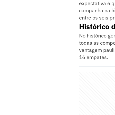
expectativa é q
campanha na hi
entre os seis p
Histórico 
No histórico ge
todas as compe
vantagem paulis
16 empates.