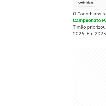
Corinthians
O Corinthians t
Campeonato Pa
Timão priorizou
2026. Em 2025, 