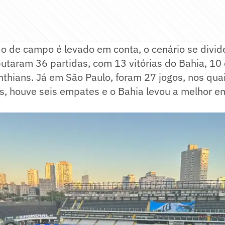
 de campo é levado em conta, o cenário se divide
putaram 36 partidas, com 13 vitórias do Bahia, 1
inthians. Já em São Paulo, foram 27 jogos, nos qua
s, houve seis empates e o Bahia levou a melhor e