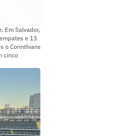
. Em Salvador,
0 empates e 13
is o Corinthians
m cinco