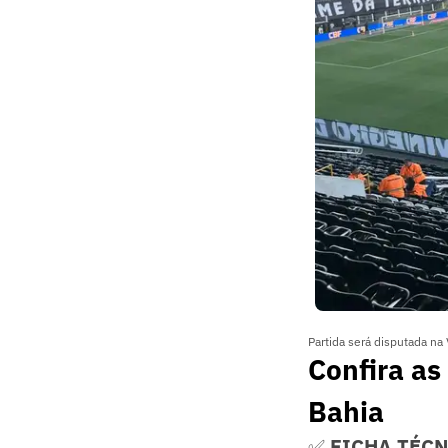
Partida será disputada na 
Confira as
Bahia
✅
FICHA TÉC