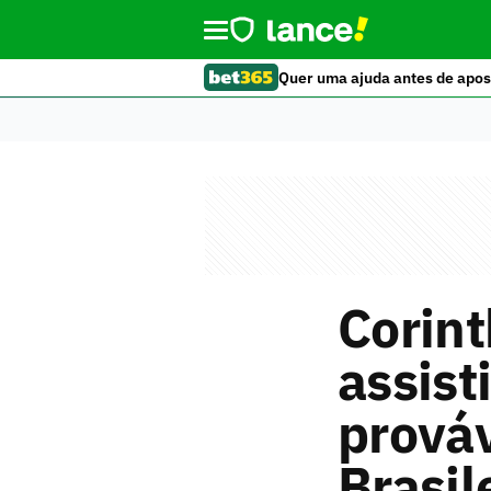
Quer uma ajuda antes de apos
Corint
assisti
prováv
Brasil