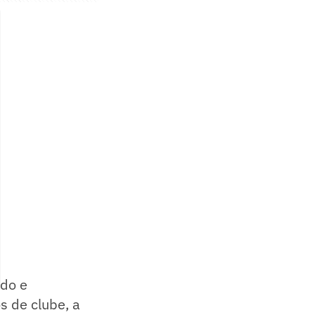
ado e
s de clube, a