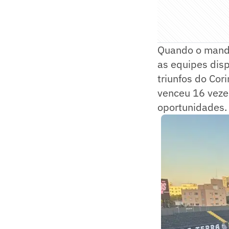
Quando o mando
as equipes dis
triunfos do Cor
venceu 16 veze
oportunidades.