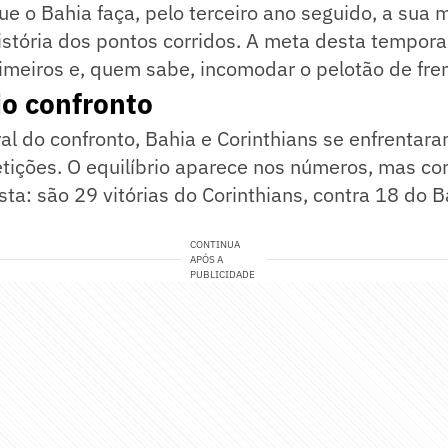
ue o Bahia faça, pelo terceiro ano seguido, a sua 
stória dos pontos corridos. A meta desta tempora
rimeiros e, quem sabe, incomodar o pelotão de fren
do confronto
ral do confronto, Bahia e Corinthians se enfrenta
tições. O equilíbrio aparece nos números, mas co
ta: são 29 vitórias do Corinthians, contra 18 do B
CONTINUA
APÓS A
PUBLICIDADE