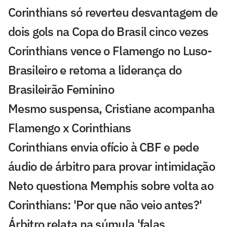
Corinthians só reverteu desvantagem de
dois gols na Copa do Brasil cinco vezes
Corinthians vence o Flamengo no Luso-
Brasileiro e retoma a liderança do
Brasileirão Feminino
Mesmo suspensa, Cristiane acompanha
Flamengo x Corinthians
Corinthians envia ofício à CBF e pede
áudio de árbitro para provar intimidação
Neto questiona Memphis sobre volta ao
Corinthians: 'Por que não veio antes?'
Árbitro relata na súmula 'falas