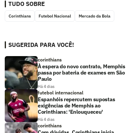
TUDO SOBRE
Corinthians
Futebol Nacional
Mercado da Bola
SUGERIDA PARA VOCÊ!
corinthians
À espera do novo contrato, Memphis
passa por bateria de exames em São
Paulo
Há 4 dias
futebol internacional
Espanhóis repercutem supostas
exigências de Memphis ao
Corinthians: 'Enlouqueceu'
Há 4 dias
corinthians
Com dúvidas, Corinthians inicia