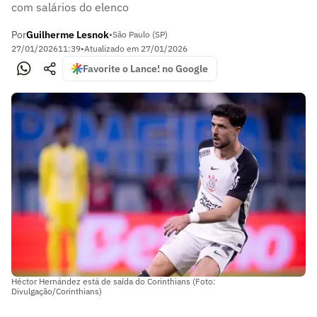
com salários do elenco
Por
Guilherme Lesnok
•
São Paulo (SP)
27/01/2026
11:39
•
Atualizado em
27/01/2026
Favorite o Lance! no Google
Héctor Hernández está de saída do Corinthians (Foto:
Divulgação/Corinthians)