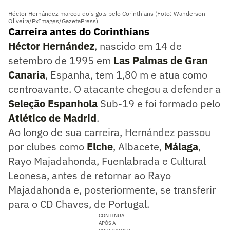
Héctor Hernández marcou dois gols pelo Corinthians (Foto: Wanderson
Oliveira/PxImages/GazetaPress)
Carreira antes do Corinthians
Héctor Hernández
, nascido em 14 de
setembro de 1995 em
Las Palmas de Gran
Canaria
, Espanha, tem 1,80 m e atua como
centroavante. O atacante chegou a defender a
Seleção Espanhola
Sub-19 e foi formado pelo
Atlético de Madrid
.
Ao longo de sua carreira, Hernández passou
por clubes como
Elche
, Albacete,
Málaga
,
Rayo Majadahonda, Fuenlabrada e Cultural
Leonesa, antes de retornar ao Rayo
Majadahonda e, posteriormente, se transferir
para o CD Chaves, de Portugal.
CONTINUA
APÓS A