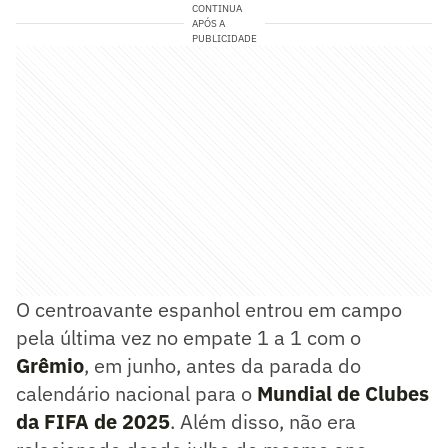
CONTINUA
APÓS A
PUBLICIDADE
O centroavante espanhol entrou em campo
pela última vez no empate 1 a 1 com o
Grêmio
, em junho, antes da parada do
calendário nacional para o
Mundial de Clubes
da FIFA de 2025
. Além disso, não era