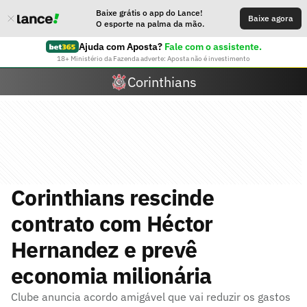
Baixe grátis o app do Lance!
Baixe agora
O esporte na palma da mão.
Ajuda com Aposta?
Fale com o assistente.
18+ Ministério da Fazenda adverte: Aposta não é investimento
Corinthians
Corinthians rescinde
contrato com Héctor
Hernandez e prevê
economia milionária
Clube anuncia acordo amigável que vai reduzir os gastos