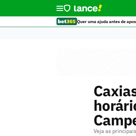
Quer uma ajuda antes de apos
Caxias
horári
Campe
Veja as principai