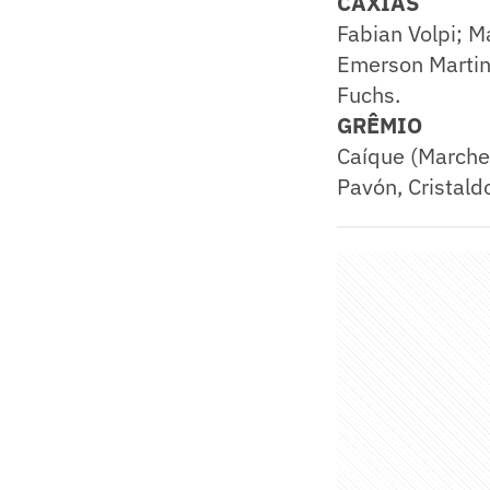
CAXIAS
Fabian Volpi; M
Emerson Martins
Fuchs.
GRÊMIO
Caíque (Marche
Pavón, Cristal