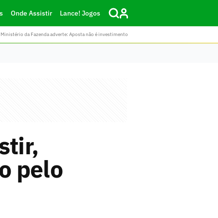
s
Onde Assistir
Lance! Jogos
Ministério da Fazenda adverte: Aposta não é investimento
tir,
o pelo