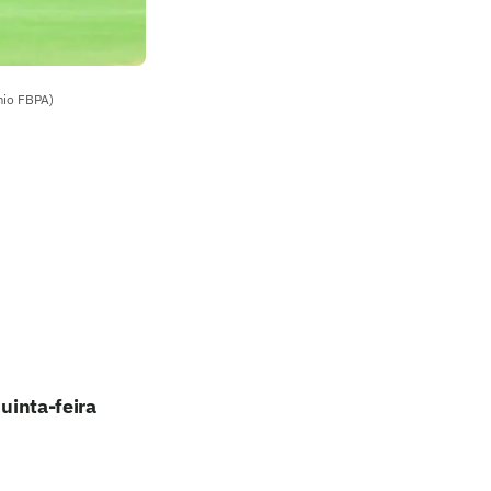
mio FBPA)
quinta-feira