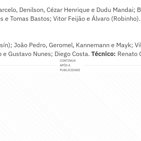
arcelo, Denilson, Cézar Henrique e Dudu Mandai; B
 e Tomas Bastos; Vitor Feijão e Álvaro (Robinho)
sín); João Pedro, Geromel, Kannemann e Mayk; Vil
do e Gustavo Nunes; Diego Costa.
Técnico:
Renato 
CONTINUA
APÓS A
PUBLICIDADE