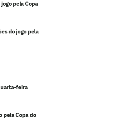
o jogo pela Copa
ões do jogo pela
quarta-feira
go pela Copa do