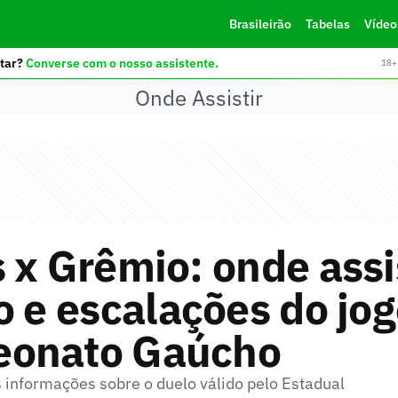
Brasileirão
Tabelas
Vídeo
tar?
Converse com o nosso assistente.
18+ 
Onde Assistir
 x Grêmio: onde assis
o e escalações do jog
onato Gaúcho
s informações sobre o duelo válido pelo Estadual