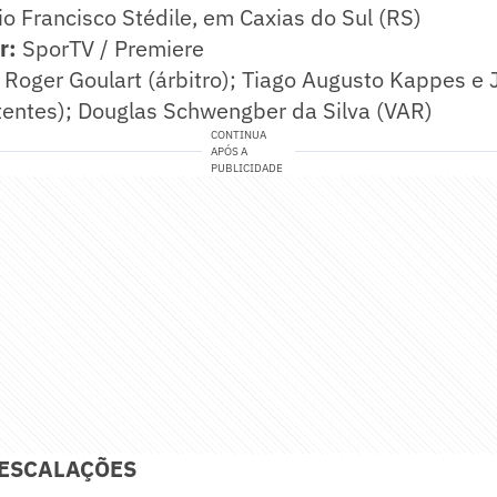
o Francisco Stédile, em Caxias do Sul (RS)
r:
SporTV / Premiere
Roger Goulart (árbitro); Tiago Augusto Kappes e
tentes); Douglas Schwengber da Silva (VAR)
CONTINUA
APÓS A
PUBLICIDADE
 ESCALAÇÕES