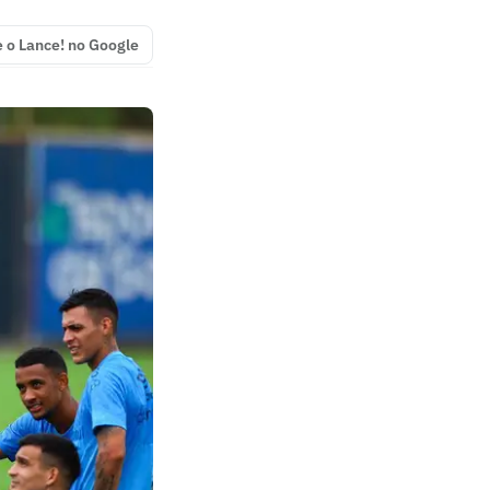
e o Lance! no Google