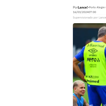
Por
Lance!
•
Porto Alegre 
16/03/2024
07:00
Supervisionado
por
Lance