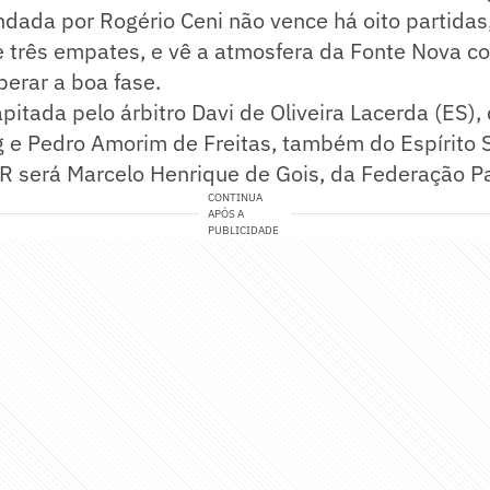
dada por Rogério Ceni não vence há oito partida
e três empates, e vê a atmosfera da Fonte Nova c
erar a boa fase.
apitada pelo árbitro Davi de Oliveira Lacerda (ES),
 e Pedro Amorim de Freitas, também do Espírito 
AR será Marcelo Henrique de Gois, da Federação Pa
CONTINUA
APÓS A
PUBLICIDADE