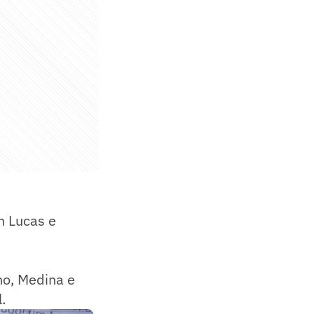
n Lucas e
nho, Medina e
.