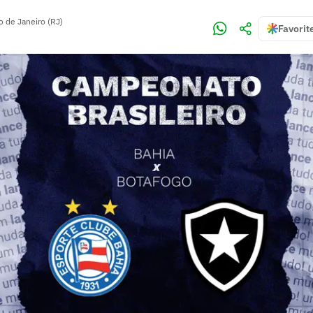
o de Janeiro (RJ)
Favorit