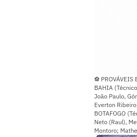
⚽ PROVÁVEIS 
BAHIA (Técnico
João Paulo, Gó
Everton Ribeiro;
BOTAFOGO (Técn
Neto (Raul), Me
Montoro; Matheu