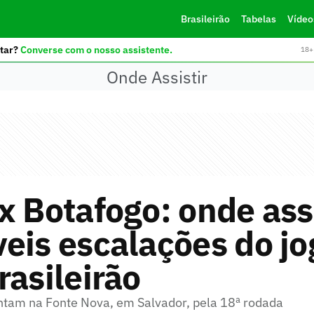
Brasileirão
Tabelas
Vídeo
tar?
Converse com o nosso assistente.
18+ 
Onde Assistir
x Botafogo: onde assi
eis escalações do jo
rasileirão
ntam na Fonte Nova, em Salvador, pela 18ª rodada