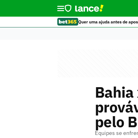
Quer uma ajuda antes de apos
Bahia 
prováv
pelo B
Equipes se enfre