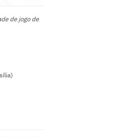
ade de jogo de
ília)