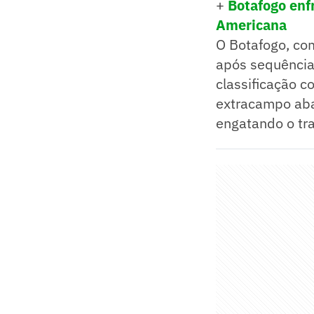
+
Botafogo enf
Americana
O Botafogo, co
após sequência 
classificação 
extracampo aba
engatando o tra