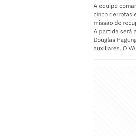
A equipe coman
cinco derrotas 
missão de recup
A partida será 
Douglas Pagung
auxiliares. O V