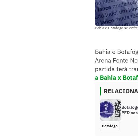
Bahia e Botafogo se enfre
Bahia e Botafog
Arena Fonte No
partida terá t
a Bahia x Bota
RELACION
Botafog
PER nas
Botafogo