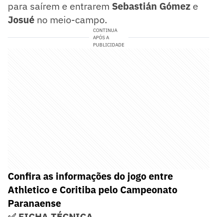
para saírem e entrarem
Sebastián Gómez
e
Josué
no meio-campo.
CONTINUA
APÓS A
PUBLICIDADE
Confira as informações do jogo entre
Athletico e Coritiba pelo Campeonato
Paranaense
✅ FICHA TÉCNICA