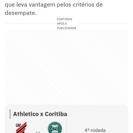
que leva vantagem pelos critérios de
desempate.
CONTINUA
APÓS A
PUBLICIDADE
Athletico x Coritiba
4ª rodada