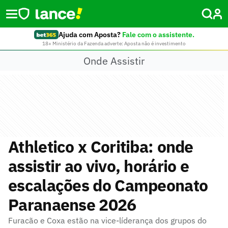
Ajuda com Aposta?
Fale com o assistente.
18+ Ministério da Fazenda adverte: Aposta não é investimento
Onde Assistir
Athletico x Coritiba: onde
assistir ao vivo, horário e
escalações do Campeonato
Paranaense 2026
Furacão e Coxa estão na vice-líderança dos grupos do