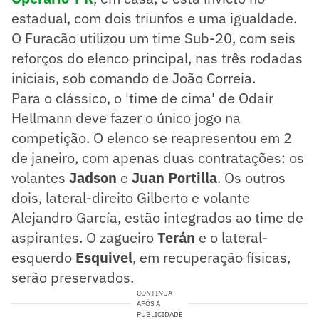
estadual, com dois triunfos e uma igualdade.
O Furacão utilizou um time Sub-20, com seis
reforços do elenco principal, nas três rodadas
iniciais, sob comando de João Correia.
Para o clássico, o 'time de cima' de Odair
Hellmann deve fazer o único jogo na
competição. O elenco se reapresentou em 2
de janeiro, com apenas duas contratações: os
volantes
Jadson
e
Juan Portilla
. Os outros
dois, lateral-direito Gilberto e volante
Alejandro García, estão integrados ao time de
aspirantes. O zagueiro
Terán
e o lateral-
esquerdo
Esquivel
, em recuperação físicas,
serão preservados.
CONTINUA
APÓS A
PUBLICIDADE