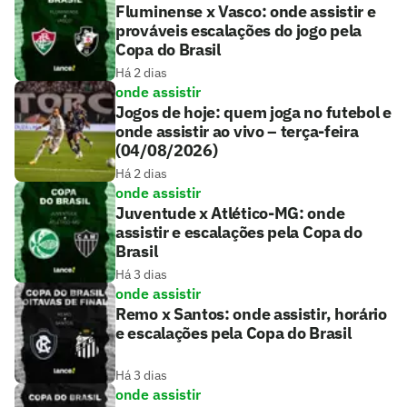
Fluminense x Vasco: onde assistir e
prováveis escalações do jogo pela
Copa do Brasil
Há 2 dias
onde assistir
Jogos de hoje: quem joga no futebol e
onde assistir ao vivo – terça-feira
(04/08/2026)
Há 2 dias
onde assistir
Juventude x Atlético-MG: onde
assistir e escalações pela Copa do
Brasil
Há 3 dias
onde assistir
Remo x Santos: onde assistir, horário
e escalações pela Copa do Brasil
Há 3 dias
onde assistir