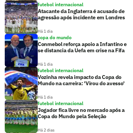
futebol internacional
Atacante da Inglaterra é acusado de
agressão após incidente em Londres
Há 1 dia
copa do mundo
Conmebol reforça apoio a Infantino e
se distancia da Uefa em crise na Fifa
Há 1 dia
futebol internacional
Vozinha revela impacto da Copa do
Mundo na carreira: 'Virou do avesso'
Há 1 dia
futebol internacional
Jogador fica livre no mercado após a
Copa do Mundo pela Seleção
Há 2 dias