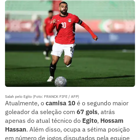
Salah pelo Egito (Foto: FRANCK FIFE / AFP)
Atualmente, o
camisa 10
é o segundo maior
goleador da seleção com
67 gols
, atrás
apenas do atual técnico do
Egito
,
Hossam
Hassan
. Além disso, ocupa a sétima posição
em número de jogos disputados pela equipe