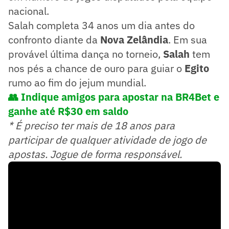
nacional.
Salah completa 34 anos um dia antes do
confronto diante da
Nova Zelândia
. Em sua
provável última dança no torneio,
Salah
tem
nos pés a chance de ouro para guiar o
Egito
rumo ao fim do jejum mundial.
👥 Indique amigos para apostar na BR4Bet e
ganhe até R$30 em saldo
* É preciso ter mais de 18 anos para
participar de qualquer atividade de jogo de
apostas. Jogue de forma responsável.