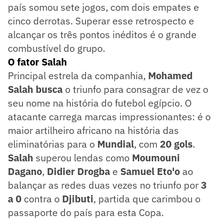
país somou sete jogos, com dois empates e
cinco derrotas. Superar esse retrospecto e
alcançar os três pontos inéditos é o grande
combustível do grupo.
O fator Salah
Principal estrela da companhia,
Mohamed
Salah busca
o triunfo para consagrar de vez o
seu nome na história do futebol egípcio. O
atacante carrega marcas impressionantes: é o
maior artilheiro africano na história das
eliminatórias para o
Mundial
, com
20 gols
.
Salah
superou lendas como
Moumouni
Dagano
,
Didier Drogba
e
Samuel Eto'o
ao
balançar as redes duas vezes no triunfo por
3
a 0
contra o
Djibuti
, partida que carimbou o
passaporte do país para esta Copa.