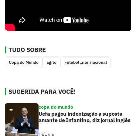
TUDO SOBRE
Copa do Mundo
Egito
Futebol Internacional
SUGERIDA PARA VOCÊ!
copa do mundo
Uefa pagou indenização a suposta
amante de Infantino, diz jornal inglês
Há 1 dia