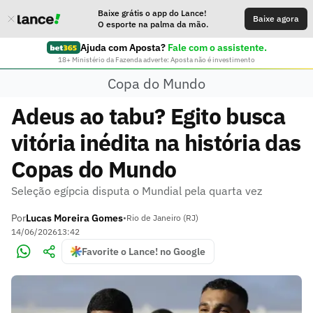
Baixe grátis o app do Lance!
Baixe agora
O esporte na palma da mão.
Ajuda com Aposta?
Fale com o assistente.
18+ Ministério da Fazenda adverte: Aposta não é investimento
Copa do Mundo
Adeus ao tabu? Egito busca
vitória inédita na história das
Copas do Mundo
Seleção egípcia disputa o Mundial pela quarta vez
Por
Lucas Moreira Gomes
•
Rio de Janeiro (RJ)
14/06/2026
13:42
Favorite o Lance! no Google