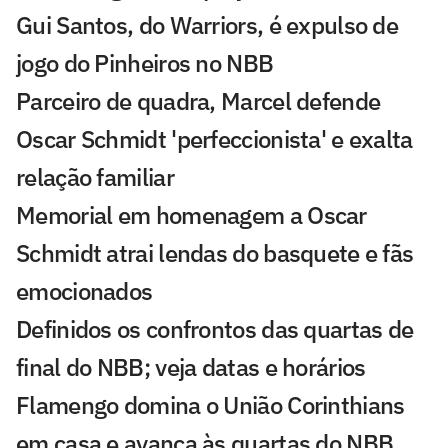
Gui Santos, do Warriors, é expulso de
jogo do Pinheiros no NBB
Parceiro de quadra, Marcel defende
Oscar Schmidt 'perfeccionista' e exalta
relação familiar
Memorial em homenagem a Oscar
Schmidt atrai lendas do basquete e fãs
emocionados
Definidos os confrontos das quartas de
final do NBB; veja datas e horários
Flamengo domina o União Corinthians
em casa e avança às quartas do NBB