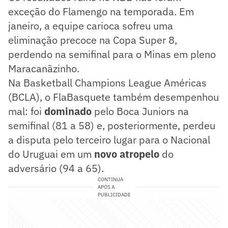
exceção do Flamengo na temporada. Em
janeiro, a equipe carioca sofreu uma
eliminação precoce na Copa Super 8,
perdendo na semifinal para o Minas em pleno
Maracanãzinho.
Na Basketball Champions League Américas
(BCLA), o FlaBasquete também desempenhou
mal: foi
dominado
pelo Boca Juniors na
semifinal (81 a 58) e, posteriormente, perdeu
a disputa pelo terceiro lugar para o Nacional
do Uruguai em um
novo atropelo
do
adversário (94 a 65).
CONTINUA
APÓS A
PUBLICIDADE