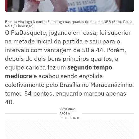
Brasília vira jogo 3 contra Flamengo nas quartas de final do NBB (Foto: Paula
Reis / Flamengo)
O FlaBasquete, jogando em casa, foi superior
na metade inicial da partida e saiu para o
intervalo com vantagem de 50 a 44. Porém,
depois de dois bons primeiros quartos, a
equipe carioca fez um
segundo tempo
medíocre
e acabou sendo engolida
coletivamente pelo Brasília no Maracanãzinho:
tomou 54 pontos, enquanto marcou apenas
40.
CONTINUA
APÓS A
PUBLICIDADE