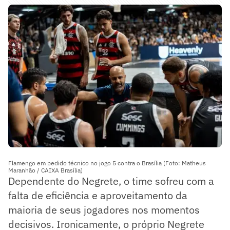
Flamengo em pedido técnico no jogo 5 contra o Brasília (Foto: Matheus
Maranhão / CAIXA Brasília)
Dependente do Negrete, o time sofreu com a
falta de eficiência e aproveitamento da
maioria de seus jogadores nos momentos
decisivos. Ironicamente, o próprio Negrete