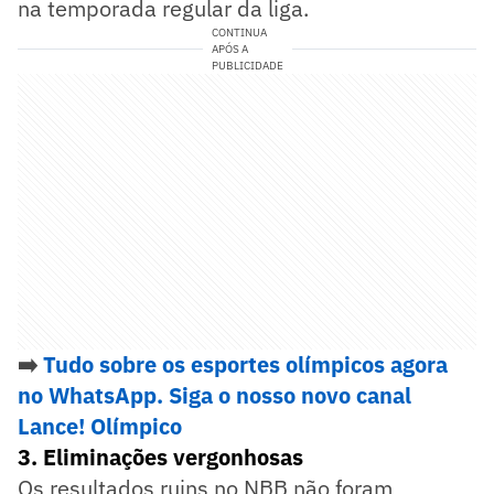
na temporada regular da liga.
CONTINUA
APÓS A
PUBLICIDADE
➡️
Tudo sobre os esportes olímpicos agora
no WhatsApp. Siga o nosso novo canal
Lance! Olímpico
3. Eliminações vergonhosas
Os resultados ruins no NBB não foram