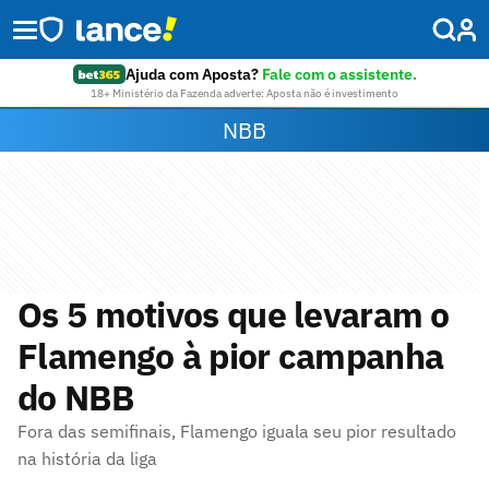
Ajuda com Aposta?
Fale com o assistente.
18+ Ministério da Fazenda adverte: Aposta não é investimento
NBB
Os 5 motivos que levaram o
Flamengo à pior campanha
do NBB
Fora das semifinais, Flamengo iguala seu pior resultado
na história da liga